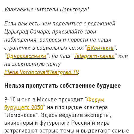
Уважаемые читатели Царьграда!
Если вам есть чем поделиться с редакцией
Царьград Самара, присылайте свои
наблюдения, вопросы и новости на наши
странички в социальных сетях "
ВКонтакте
",
"
Одноклассники
", на наш "
Telegram-канал
" или
на электронную почту
Elena.Voroncova@Tsargrad.TV
.
Нельзя пропустить собственное будущее
9-10 июня в Москве проходит "
Форум
будущего 2050
" на площадке кластера
"Ломоносов". Здесь ведущие эксперты,
визионеры и футурологи России и мира
затрагивают острые темы и выдвигают самые