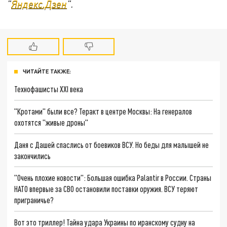
"
Яндекс.Дзен
".
ЧИТАЙТЕ ТАКЖЕ:
Технофашисты XXI века
"Кротами" были все? Теракт в центре Москвы: На генералов
охотятся "живые дроны"
Даня с Дашей спаслись от боевиков ВСУ. Но беды для малышей не
закончились
"Очень плохие новости": Большая ошибка Palantir в России. Страны
НАТО впервые за СВО остановили поставки оружия. ВСУ теряют
приграничье?
Вот это триллер! Тайна удара Украины по иранскому судну на