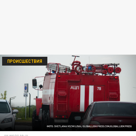
ПРОИСШЕСТВИЯ
ФОТО: SVETLANA VOZMILOVA / GLOBALLOOKPRESS.COM/GLOBALLOOKPRESS
09 ИЮЛЯ 08:40