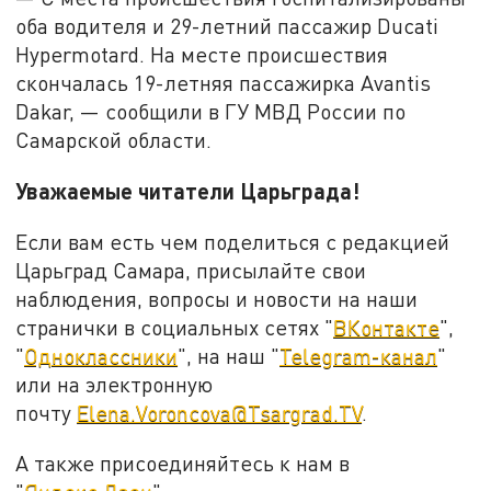
оба водителя и 29-летний пассажир Ducati
Hypermotard. На месте происшествия
скончалась 19-летняя пассажирка Avantis
Dakar, — сообщили в ГУ МВД России по
Самарской области.
Уважаемые читатели Царьграда!
Если вам есть чем поделиться с редакцией
Царьград Самара, присылайте свои
наблюдения, вопросы и новости на наши
странички в социальных сетях "
ВКонтакте
",
"
Одноклассники
", на наш "
Telegram-канал
"
или на электронную
почту
Elena.Voroncova@Tsargrad.TV
.
А также присоединяйтесь к нам в