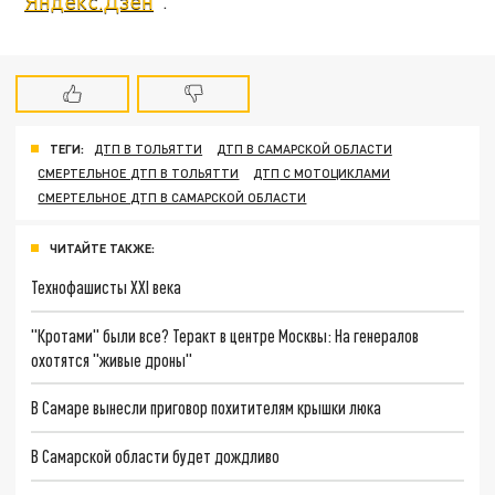
"
Яндекс.Дзен
".
ТЕГИ:
ДТП В ТОЛЬЯТТИ
ДТП В САМАРСКОЙ ОБЛАСТИ
СМЕРТЕЛЬНОЕ ДТП В ТОЛЬЯТТИ
ДТП С МОТОЦИКЛАМИ
СМЕРТЕЛЬНОЕ ДТП В САМАРСКОЙ ОБЛАСТИ
ЧИТАЙТЕ ТАКЖЕ:
Технофашисты XXI века
"Кротами" были все? Теракт в центре Москвы: На генералов
охотятся "живые дроны"
В Самаре вынесли приговор похитителям крышки люка
В Самарской области будет дождливо