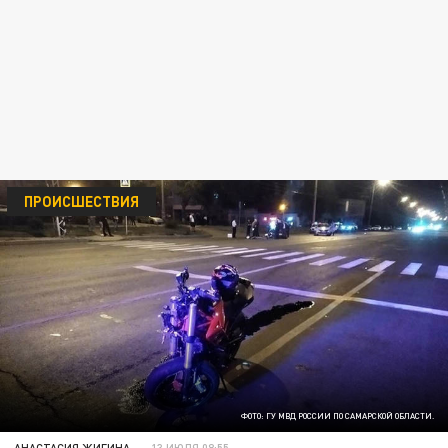
ПРОИСШЕСТВИЯ
ФОТО: ГУ МВД РОССИИ ПО САМАРСКОЙ ОБЛАСТИ.
АНАСТАСИЯ ЖИГИНА
13 ИЮЛЯ 08:55