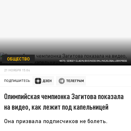
ОБЩЕСТВО
ФОТО: SERGEY ELAGIN/BUSINESS ONLINE/GLOBALLOOKPRESS
21 НОЯБРЯ 15:04
ПОДПИШИТЕСЬ:
Олимпийская чемпионка Загитова показала
на видео, как лежит под капельницей
Она призвала подписчиков не болеть.