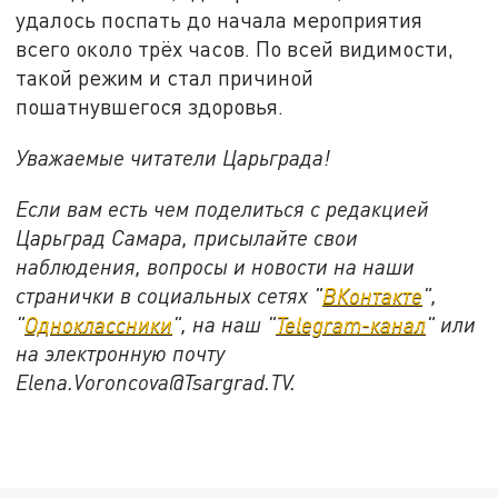
удалось поспать до начала мероприятия
всего около трёх часов. По всей видимости,
такой режим и стал причиной
пошатнувшегося здоровья.
Уважаемые читатели Царьграда!
Если вам есть чем поделиться с редакцией
Царьград Самара, присылайте свои
наблюдения, вопросы и новости на наши
странички в социальных сетях "
ВКонтакте
",
"
Одноклассники
", на наш "
Telegram-канал
" или
на электронную почту
Elena.Voroncova@Tsargrad.TV.