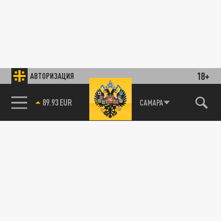
18+
АВТОРИЗАЦИЯ
89.93 EUR
САМАРА