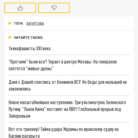
ТЕГИ:
ЗАГИТОВА
ЧИТАЙТЕ ТАКЖЕ:
Технофашисты XXI века
"Кротами" были все? Теракт в центре Москвы: На генералов
охотятся "живые дроны"
Даня с Дашей спаслись от боевиков ВСУ. Но беды для малышей не
закончились
Новое масштабнейшее наступление. Три ультиматума Зеленского
Путину. "Львов Кима" поставят на ПВО? Глобальный прорыв под
Запорожьем
Вот это триллер! Тайна удара Украины по иранскому судну на
Каспии раскрыта