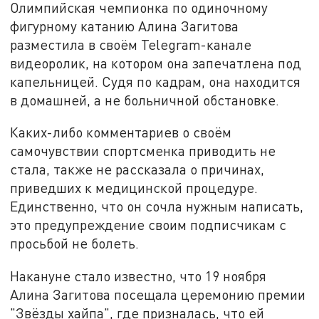
Олимпийская чемпионка по одиночному
фигурному катанию Алина Загитова
разместила в своём Telegram-канале
видеоролик, на котором она запечатлена под
капельницей. Судя по кадрам, она находится
в домашней, а не больничной обстановке.
Каких-либо комментариев о своём
самочувствии спортсменка приводить не
стала, также не рассказала о причинах,
приведших к медицинской процедуре.
Единственно, что он сочла нужным написать,
это предупреждение своим подписчикам с
просьбой не болеть.
Накануне стало известно, что 19 ноября
Алина Загитова посещала церемонию премии
"Звёзды хайпа", где призналась, что ей