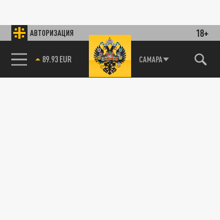
18+
АВТОРИЗАЦИЯ
85.64 BRENT
САМАРА