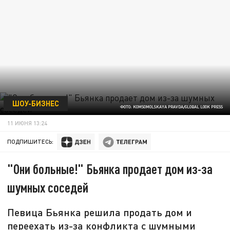
ШОУ-БИЗНЕС
ФОТО: KOMSOMOLSKAYA PRAVDA/GLOBAL LOOK PRESS
11 ИЮНЯ 13:24
ПОДПИШИТЕСЬ:
"Они больные!" Бьянка продает дом из-за
шумных соседей
Певица Бьянка решила продать дом и
переехать из-за конфликта с шумными