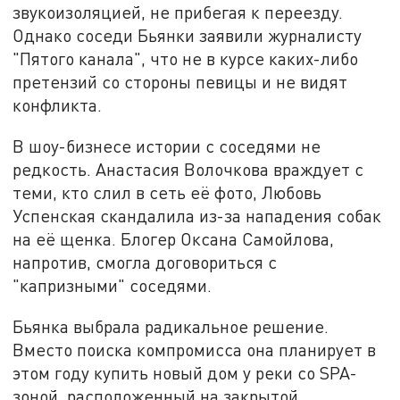
звукоизоляцией, не прибегая к переезду.
Однако соседи Бьянки заявили журналисту
"Пятого канала", что не в курсе каких-либо
претензий со стороны певицы и не видят
конфликта.
В шоу-бизнесе истории с соседями не
редкость. Анастасия Волочкова враждует с
теми, кто слил в сеть её фото, Любовь
Успенская скандалила из-за нападения собак
на её щенка. Блогер Оксана Самойлова,
напротив, смогла договориться с
"капризными" соседями.
Бьянка выбрала радикальное решение.
Вместо поиска компромисса она планирует в
этом году купить новый дом у реки со SPA-
зоной, расположенный на закрытой