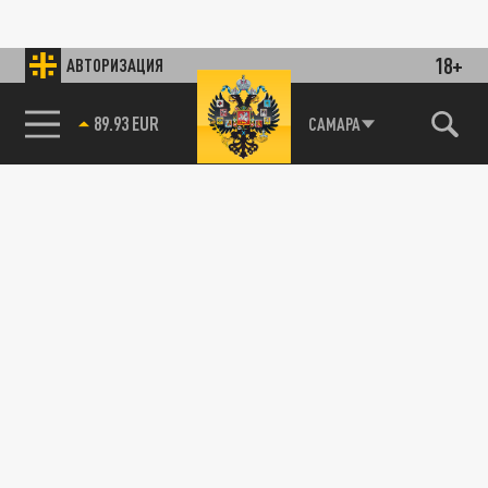
18+
АВТОРИЗАЦИЯ
89.93 EUR
САМАРА