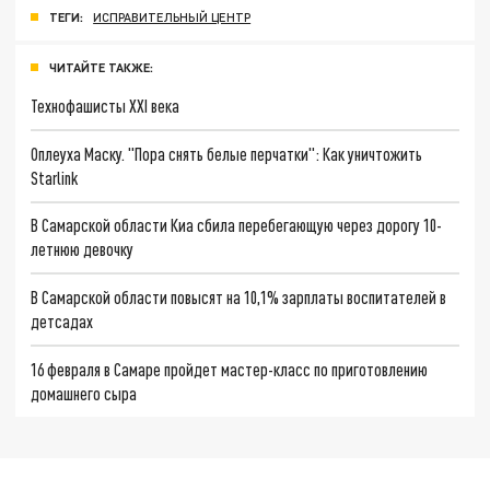
ТЕГИ:
ИСПРАВИТЕЛЬНЫЙ ЦЕНТР
ЧИТАЙТЕ ТАКЖЕ:
Технофашисты XXI века
Оплеуха Маску. "Пора снять белые перчатки": Как уничтожить
Starlink
В Самарской области Киа сбила перебегающую через дорогу 10-
летнюю девочку
В Самарской области повысят на 10,1% зарплаты воспитателей в
детсадах
16 февраля в Самаре пройдет мастер-класс по приготовлению
домашнего сыра