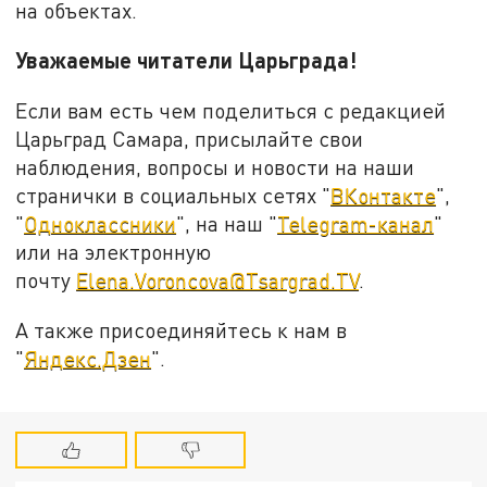
на объектах.
Уважаемые читатели Царьграда!
Если вам есть чем поделиться с редакцией
Царьград Самара, присылайте свои
наблюдения, вопросы и новости на наши
странички в социальных сетях "
ВКонтакте
",
"
Одноклассники
", на наш "
Telegram-канал
"
или на электронную
почту
Elena.Voroncova@Tsargrad.TV
.
А также присоединяйтесь к нам в
"
Яндекс.Дзен
".