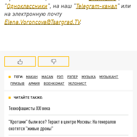
"
Одноклассники
", на наш "
Telegram-канал
" или
на электронную почту
Elena.Voroncova@Tsargrad.TV
.
ТЕГИ:
МАКАН
MACAN
РЭП
РЭПЕР
МУЗЫКА
МУЗЫКАНТ
ПРИЗЫВ
АРМИЯ
ВОЕНКОМАТ
УКЛОНИСТ
ЧИТАЙТЕ ТАКЖЕ:
Технофашисты XXI века
"Кротами" были все? Теракт в центре Москвы: На генералов
охотятся "живые дроны"