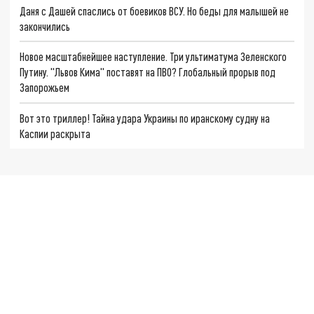
Даня с Дашей спаслись от боевиков ВСУ. Но беды для малышей не
закончились
Новое масштабнейшее наступление. Три ультиматума Зеленского
Путину. "Львов Кима" поставят на ПВО? Глобальный прорыв под
Запорожьем
Вот это триллер! Тайна удара Украины по иранскому судну на
Каспии раскрыта