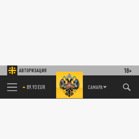
18+
АВТОРИЗАЦИЯ
89.93 EUR
САМАРА