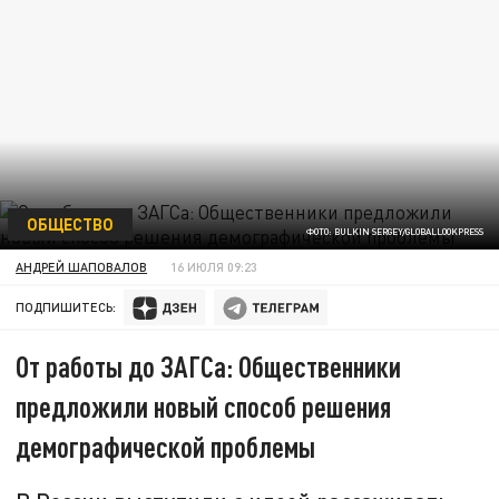
ОБЩЕСТВО
ФОТО: BULKIN SERGEY/GLOBALLOOKPRESS
АНДРЕЙ ШАПОВАЛОВ
16 ИЮЛЯ 09:23
ПОДПИШИТЕСЬ:
От работы до ЗАГСа: Общественники
предложили новый способ решения
демографической проблемы