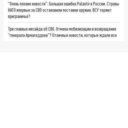
"Очень плохие новости": Большая ошибка Palantir в России. Страны
НАТО впервые за СВО остановили поставки оружия. ВСУ теряют
приграничье?
Три главных инсайда об СВО. Отмена мобилизации и возвращение
"генерала Армагеддона"? Отличные новости, которые ждали все