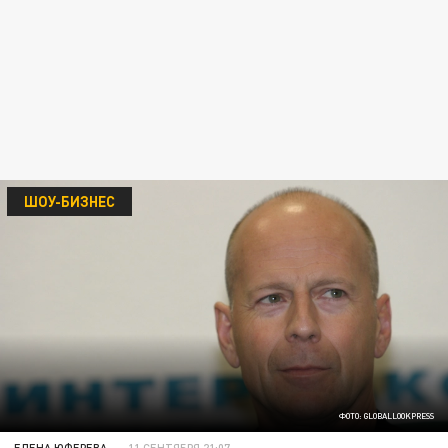
ШОУ-БИЗНЕС
ФОТО: GLOBALLOOKPRESS
ЕЛЕНА ЮФЕРЕВА
11 СЕНТЯБРЯ 21:07