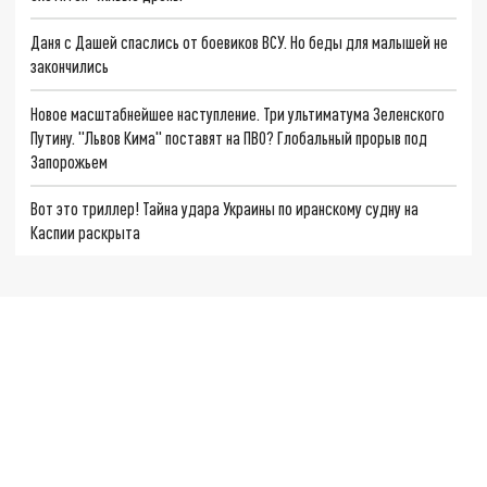
Даня с Дашей спаслись от боевиков ВСУ. Но беды для малышей не
закончились
Новое масштабнейшее наступление. Три ультиматума Зеленского
Путину. "Львов Кима" поставят на ПВО? Глобальный прорыв под
Запорожьем
Вот это триллер! Тайна удара Украины по иранскому судну на
Каспии раскрыта