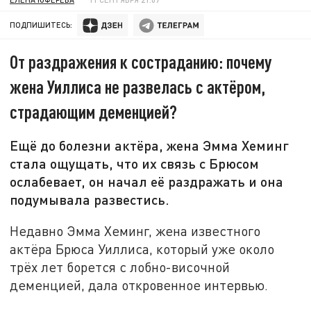
ПОДПИШИТЕСЬ:
От раздражения к состраданию: почему
жена Уиллиса не развелась с актёром,
страдающим деменцией?
Ещё до болезни актёра, жена Эмма Хеминг
стала ощущать, что их связь с Брюсом
ослабевает, он начал её раздражать и она
подумывала развестись.
Недавно Эмма Хеминг, жена известного
актёра Брюса Уиллиса, который уже около
трёх лет борется с лобно-височной
деменцией, дала откровенное интервью.