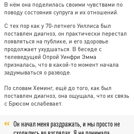
В нём она поделилась своими чувствами по
поводу состояния супруга и их отношений.
С тех пор как у 70-летнего Уиллиса был
поставлен диагноз, он практически перестал
появляться на публике, и его здоровье
продолжает ухудшаться. В беседе с
телеведущей Опрой Уинфри Эмма
призналась, что в какой-то момент начала
задумываться о разводе.
По словам Хеминг, ещё до того, как был
поставлен диагноз, она ощущала, что их связь
с Брюсом ослабевает.
Он начал меня раздражать, и мы просто не
сходились во взглядах. Я не понимала,