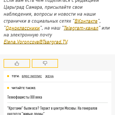
Царьград Самара, присылайте свои
наблюдения, вопросы и новости на наши
странички в социальных сетях "
ВКонтакте
",
"
Одноклассники
", на наш "
Telegram-канал
" или
на электронную почту
Elena.Voroncova@Tsargrad.TV
.
ТЕГИ:
БРЮС УИЛЛИС
ЖЕНА
ЧИТАЙТЕ ТАКЖЕ:
Технофашисты XXI века
"Кротами" были все? Теракт в центре Москвы: На генералов
охотятся "живые дроны"