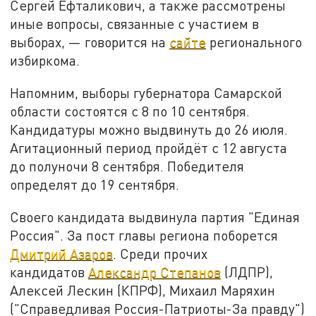
Сергей Ефталикович, а также рассмотрены
иные вопросы, связанные с участием в
выборах, — говорится на
сайте
регионального
избиркома.
Напомним, выборы губернатора Самарской
области состоятся с 8 по 10 сентября.
Кандидатуры можно выдвинуть до 26 июля.
Агитационный период пройдёт с 12 августа
до полуночи 8 сентября. Победителя
определят до 19 сентября.
Своего кандидата выдвинула партия "Единая
Россия". За пост главы региона поборется
Дмитрий Азаров
. Среди прочих
кандидатов
Александр Степанов
(ЛДПР),
Алексей Лескин (КПРФ), Михаил Маряхин
("Справедливая Россия-Патриоты-За правду")