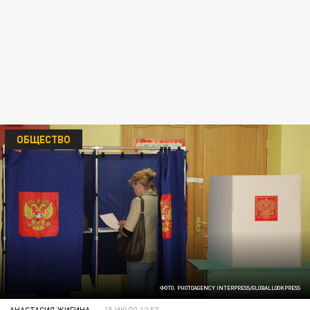
ОБЩЕСТВО
ФОТО: PHOTOAGENCY INTERPRESS/GLOBALLOOKPRESS
АНАСТАСИЯ ЖИГИНА
15 ИЮЛЯ 12:57