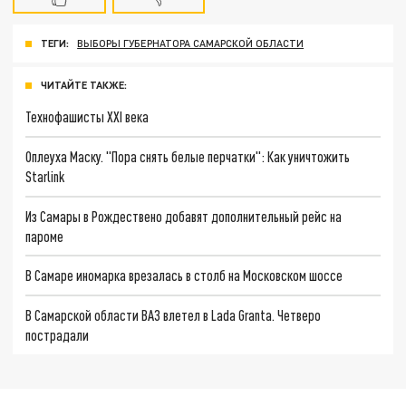
ТЕГИ:
ВЫБОРЫ ГУБЕРНАТОРА САМАРСКОЙ ОБЛАСТИ
ЧИТАЙТЕ ТАКЖЕ:
Технофашисты XXI века
Оплеуха Маску. "Пора снять белые перчатки": Как уничтожить
Starlink
Из Самары в Рождествено добавят дополнительный рейс на
пароме
В Самаре иномарка врезалась в столб на Московском шоссе
В Самарской области ВАЗ влетел в Lada Granta. Четверо
пострадали