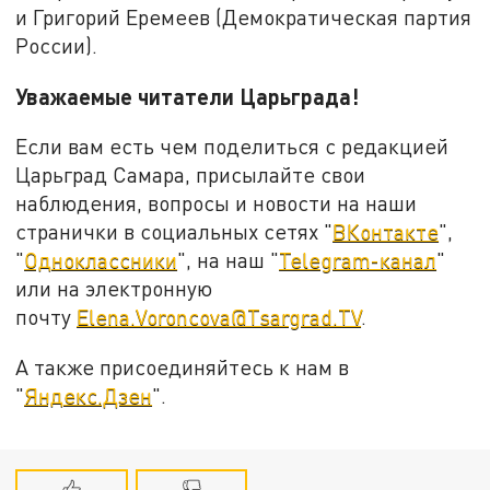
и Григорий Еремеев (Демократическая партия
России).
Уважаемые читатели Царьграда!
Если вам есть чем поделиться с редакцией
Царьград Самара, присылайте свои
наблюдения, вопросы и новости на наши
странички в социальных сетях "
ВКонтакте
",
"
Одноклассники
", на наш "
Telegram-канал
"
или на электронную
почту
Elena.Voroncova@Tsargrad.TV
.
А также присоединяйтесь к нам в
"
Яндекс.Дзен
".