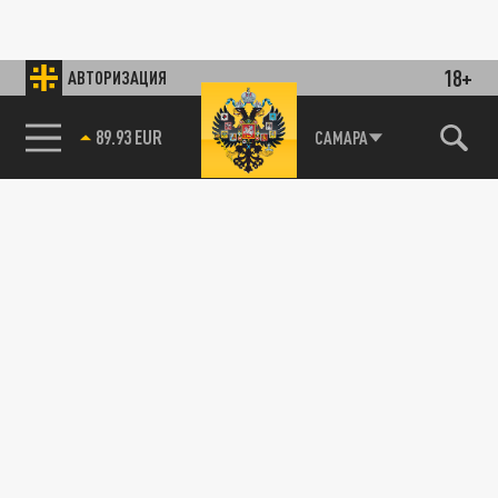
18+
АВТОРИЗАЦИЯ
89.93 EUR
САМАРА