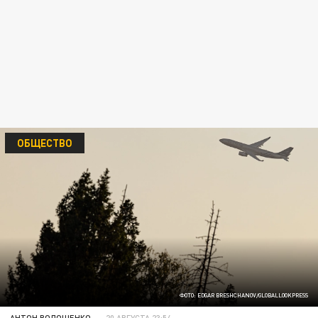
ОБЩЕСТВО
ФОТО: EDGAR BRESHCHANOV/GLOBALLOOKPRESS
АНТОН ВОЛОЩЕНКО
20 АВГУСТА 23:54