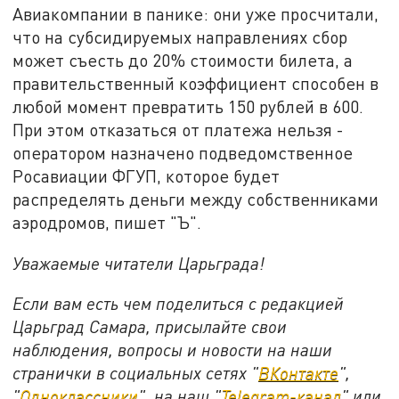
Авиакомпании в панике: они уже просчитали,
что на субсидируемых направлениях сбор
может съесть до 20% стоимости билета, а
правительственный коэффициент способен в
любой момент превратить 150 рублей в 600.
При этом отказаться от платежа нельзя -
оператором назначено подведомственное
Росавиации ФГУП, которое будет
распределять деньги между собственниками
аэродромов, пишет "Ъ".
Уважаемые читатели Царьграда!
Если вам есть чем поделиться с редакцией
Царьград Самара, присылайте свои
наблюдения, вопросы и новости на наши
странички в социальных сетях "
ВКонтакте
",
"
Одноклассники
", на наш "
Telegram-канал
" или