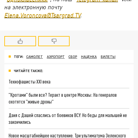
на электронную почту
Elena.Voroncova@Tsargrad.TV
.
ТЕГИ:
САМОЛЕТ
АЭРОПОРТ
СБОР
НАЦЕНКА
БИЛЕТЫ
ЧИТАЙТЕ ТАКЖЕ:
Технофашисты XXI века
"Кротами" были все? Теракт в центре Москвы: На генералов
охотятся "живые дроны"
Даня с Дашей спаслись от боевиков ВСУ. Но беды для малышей не
закончились
Новое масштабнейшее наступление. Три ультиматума Зеленского