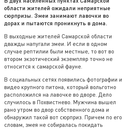
В двух населенных пунктах Самарской
области жителей ожидали неприятные
сюрпризы. Змеи занимают лавочки во
дорах и пытаются проникнуть в дома.
В выходные жителей Самарской области
дважды напугали змеи. И если в одном
случае рептилии были местные, то вот во
втором экзотический экземпляр точно не
относится к самарской фауне.
В социальных сетях появились фотографии и
видео крупного питона, который вольготно
расположился на лавочке во дворе. Дело
случилось в Похвистнево. Мужчина вышел
рано утром во двор собственного дома и
обнаружил такой вот сюрприз. Причем по его
словам, змея не собиралась покидать