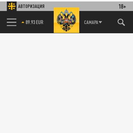
18+
АВТОРИЗАЦИЯ
89.93 EUR
САМАРА