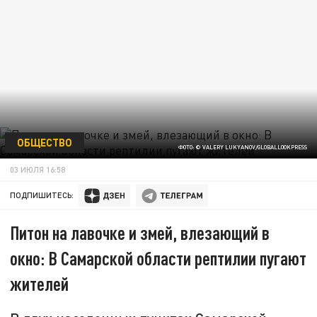
ОБЩЕСТВО
ФОТО: © VALERY LUKYANOV/GLOBALLOOKPRESS
03 ИЮЛЯ 16:58
ПОДПИШИТЕСЬ:
Питон на лавочке и змей, влезающий в
окно: В Самарской области рептилии пугают
жителей