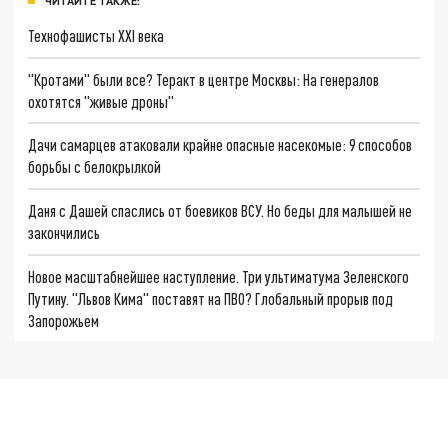
ЧИТАЙТЕ ТАКЖЕ:
Технофашисты XXI века
"Кротами" были все? Теракт в центре Москвы: На генералов
охотятся "живые дроны"
Дачи самарцев атаковали крайне опасные насекомые: 9 способов
борьбы с белокрылкой
Даня с Дашей спаслись от боевиков ВСУ. Но беды для малышей не
закончились
Новое масштабнейшее наступление. Три ультиматума Зеленского
Путину. "Львов Кима" поставят на ПВО? Глобальный прорыв под
Запорожьем