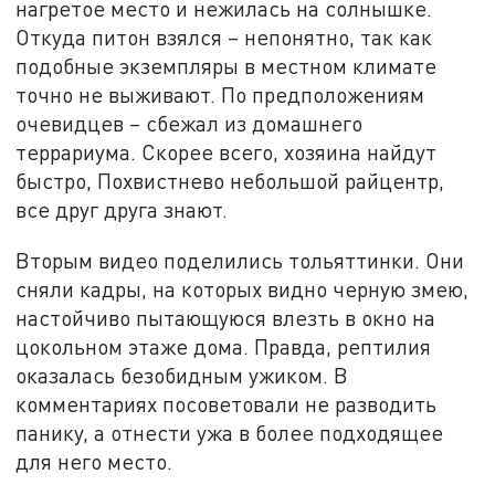
нагретое место и нежилась на солнышке.
Откуда питон взялся – непонятно, так как
подобные экземпляры в местном климате
точно не выживают. По предположениям
очевидцев – сбежал из домашнего
террариума. Скорее всего, хозяина найдут
быстро, Похвистнево небольшой райцентр,
все друг друга знают.
Вторым видео поделились тольяттинки. Они
сняли кадры, на которых видно черную змею,
настойчиво пытающуюся влезть в окно на
цокольном этаже дома. Правда, рептилия
оказалась безобидным ужиком. В
комментариях посоветовали не разводить
панику, а отнести ужа в более подходящее
для него место.