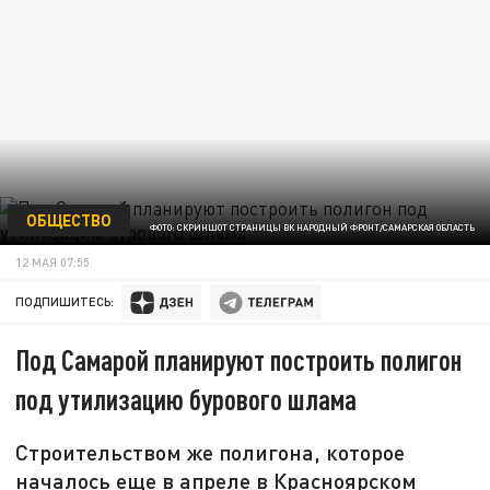
ОБЩЕСТВО
ФОТО: СКРИНШОТ СТРАНИЦЫ ВК НАРОДНЫЙ ФРОНТ/САМАРСКАЯ ОБЛАСТЬ
12 МАЯ 07:55
ПОДПИШИТЕСЬ:
Под Самарой планируют построить полигон
под утилизацию бурового шлама
Строительством же полигона, которое
началось еще в апреле в Красноярском