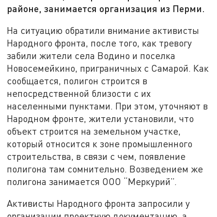
районе, занимается организация из Перми.
На ситуацию обратили внимание активисты
Народного фронта, после того, как тревогу
забили жители села Водино и поселка
Новосемейкино, приграничных с Самарой. Как
сообщается, полигон строится в
непосредственной близости с их
населенными пунктами. При этом, уточняют в
Народном фронте, жители установили, что
объект строится на земельном участке,
который относится к зоне промышленного
строительства, в связи с чем, появление
полигона там сомнительно. Возведением же
полигона занимается ООО “Меркурий”.
Активисты Народного фронта запросили у
организации проектную документацию, а