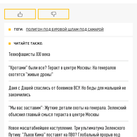
ТЕГИ:
ПОЛИГОН ПОД БУРОВОЙ ШЛАМ ПОД САМАРОЙ
ЧИТАЙТЕ ТАКЖЕ:
Технофашисты XXI века
"Кротами" были все? Теракт в центре Москвы: На генералов
охотятся "живые дроны"
Даня с Дашей спаслись от боевиков ВСУ. Но беды для малышей не
закончились
"Мы вас заставим": Жуткие детали охоты на генерала. Зеленский
объяснил главный смысл теракта в центре Москвы
Новое масштабнейшее наступление. Три ультиматума Зеленского
Путину. "Львов Кима" поставят на ПВО? Глобальный прорыв под