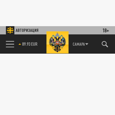
18+
АВТОРИЗАЦИЯ
89.93 EUR
САМАРА