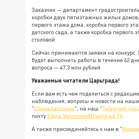
Заказчик — департамент градостроитель
коробки двух пятиэтажных жилых домов,
первого этажа дома, коробка первого э
детского сада, а также коробка первого
столовой.
Сейчас принимаются заявки на конкурс.
будет выполнить работы в течение 62 дн
вопроса — 47,3 млн рублей.
Уважаемые читатели Царьграда!
Если вам есть чем поделиться с редакци
наблюдения, вопросы и новости на наши 
"
Одноклассники
", на наш "
Telegram-кан
почту
Elena.Voroncova@Tsargrad.TV
.
А также присоединяйтесь к нам в "
Яндек