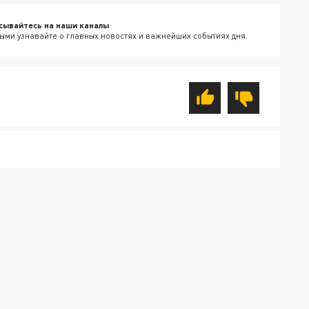
сывайтесь на наши каналы
ыми узнавайте о главных новостях и важнейших событиях дня.