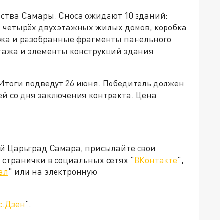
ства Самары. Сноса ожидают 10 зданий:
 четырёх двухэтажных жилых домов, коробка
тажа и разобранные фрагменты панельного
 этажа и элементы конструкций здания
 Итоги подведут 26 июня. Победитель должен
ей со дня заключения контракта. Цена
ей Царьград Самара, присылайте свои
странички в социальных сетях "
ВКонтакте
",
ал
" или на электронную
с.Дзен
".