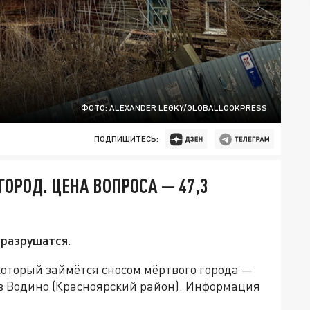
ФОТО: ALEXANDER LEGKY/GLOBALLOOKPRESS
ПОДПИШИТЕСЬ:
ОРОД. ЦЕНА ВОПРОСА — 47,3
 разрушатся.
который займётся сносом мёртвого города —
 в Водино (Красноярский район). Информация