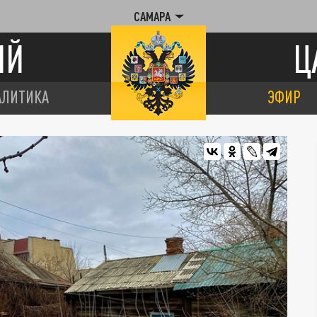
САМАРА
ИЙ
Ц
АЛИТИКА
ЭФИР