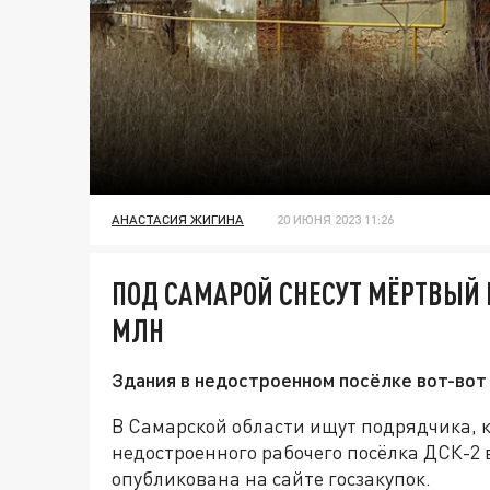
АНАСТАСИЯ ЖИГИНА
20 ИЮНЯ 2023 11:26
ПОД САМАРОЙ СНЕСУТ МЁРТВЫЙ Г
МЛН
Здания в недостроенном посёлке вот-вот
В Самарской области ищут подрядчика, 
недостроенного рабочего посёлка ДСК-2
опубликована на сайте госзакупок.