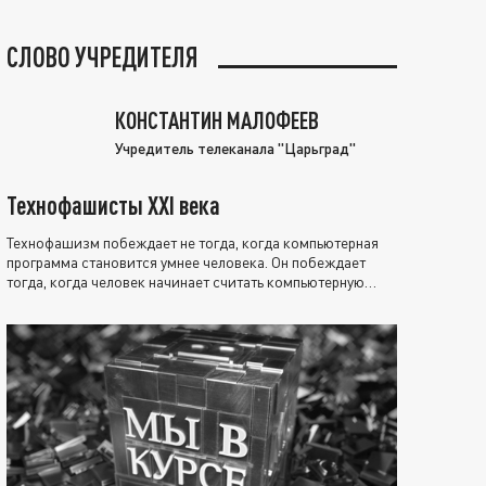
СЛОВО УЧРЕДИТЕЛЯ
КОНСТАНТИН МАЛОФЕЕВ
Учредитель телеканала "Царьград"
Технофашисты XXI века
Технофашизм побеждает не тогда, когда компьютерная
программа становится умнее человека. Он побеждает
тогда, когда человек начинает считать компьютерную
программу нравственно выше себя.