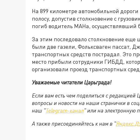
На 899 километре автомобильной дороги 
полосу, допустив столкновение с грузови
погиб водитель МАНа, осуществлявший б
За этим последовало столкновение еще 
были две газели, Фольксваген пассат, Дж
транспортных средств пострадал. Это пр
место прибыли сотрудники ГИБДД, котор
организовали проезд транспортных сред
Уважаемые читатели Царьграда!
Если вам есть чем поделиться с редакцией
вопросы и новости на наши странички в соц
наш "
Telegram-канал
" или на электронную 
А также присоединяйтесь к нам в "
Яндекс.Д