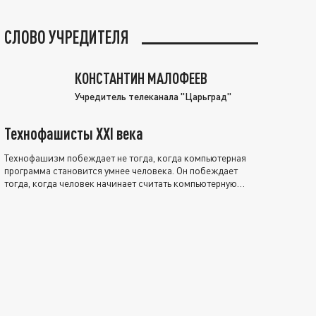
СЛОВО УЧРЕДИТЕЛЯ
КОНСТАНТИН МАЛОФЕЕВ
Учредитель телеканала "Царьград"
Технофашисты XXI века
Технофашизм побеждает не тогда, когда компьютерная
программа становится умнее человека. Он побеждает
тогда, когда человек начинает считать компьютерную
программу нравственно выше себя.