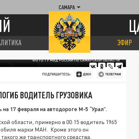
САМАРА
ИЙ
Ц
АЛИТИКА
ЭФИР
ФОТО: ГУ МВД РОССИИ ПО САМАРСКОЙ ОБЛАСТИ
ПОДПИШИТЕСЬ:
ПОГИБ ВОДИТЕЛЬ ГРУЗОВИКА
на 17 февраля на автодороге М-5 “Урал”.
кой области, примерно в 00:15 водитель 1965
мобиля марки МАН. Кроме этого он
 такого же транспортного средства.