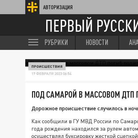
АВТОРИЗАЦИЯ
ПЕРВЫЙ РУССК
РУБРИКИ
НОВОСТИ
АН
ПРОИСШЕСТВИЯ
17 ФЕВРАЛЯ 2023 06:54
ПОД САМАРОЙ В МАССОВОМ ДТП 
Дорожное происшествие случилось в ночь 
Как сообщили в ГУ МВД России по Самарс
года рождения находился за рулем авто
осуществлял буксировку жесткой сцепкой