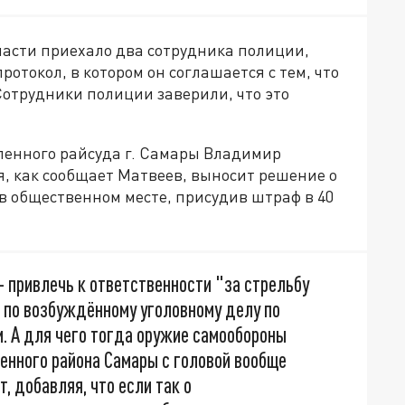
бласти приехало два сотрудника полиции,
отокол, в котором он соглашается с тем, что
Сотрудники полиции заверили, что это
ленного райсуда г. Самары Владимир
я, как сообщает Матвеев, выносит решение о
 в общественном месте, присудив штраф в 40
– привлечь к ответственности "за стрельбу
 по возбуждённому уголовному делу по
. А для чего тогда оружие самообороны
енного района Самары с головой вообще
, добавляя, что если так о