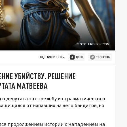
ФОТО: FREEPIK.COM
ПОДПИШИТЕСЬ:
НИЕ УБИЙСТВУ. РЕШЕНИЕ
УТАТА МАТВЕЕВА
о депутата за стрельбу из травматического
ащищался от напавших на него бандитов, но
лся продолжением истории с нападением на