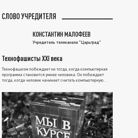
СЛОВО УЧРЕДИТЕЛЯ
КОНСТАНТИН МАЛОФЕЕВ
Учредитель телеканала "Царьград"
Технофашисты XXI века
Технофашизм побеждает не тогда, когда компьютерная
программа становится умнее человека. Он побеждает
тогда, когда человек начинает считать компьютерную
программу нравственно выше себя.