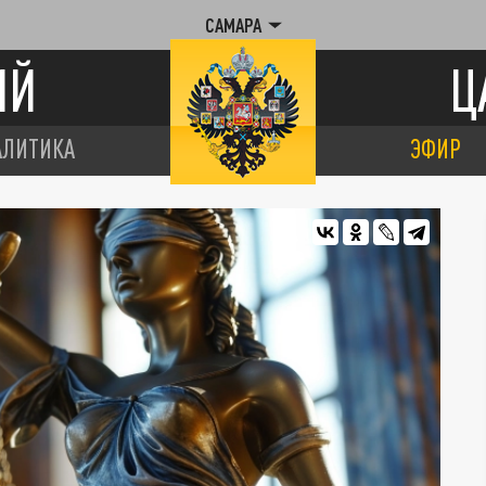
САМАРА
ИЙ
Ц
АЛИТИКА
ЭФИР