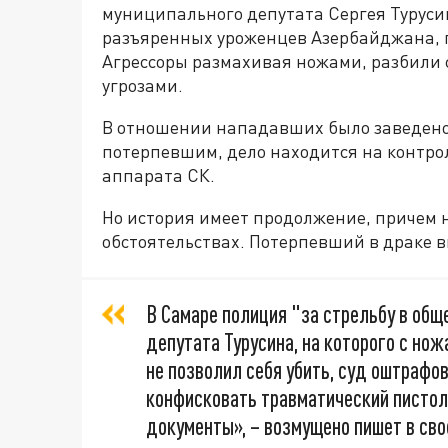
муниципального депутата Сергея Турус
разъяренных уроженцев Азербайджана, 
Агрессоры размахивая ножами, разбили 
угрозами.
В отношении нападавших было заведено 
потерпевшим, дело находится на контро
аппарата СК.
Но история имеет продолжение, причем 
обстоятельствах. Потерпевший в драке 
В Самаре полиция "за стрельбу в общ
депутата Турусина, на которого с нож
не позволил себя убить, суд оштрафов
конфисковать травматический пистоле
документы», – возмущено пишет в св