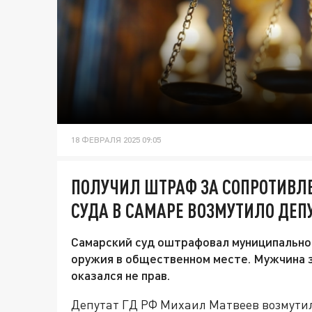
18 ФЕВРАЛЯ 2025 09:05
ПОЛУЧИЛ ШТРАФ ЗА СОПРОТИВЛЕ
СУДА В САМАРЕ ВОЗМУТИЛО ДЕП
Самарский суд оштрафовал муниципальног
оружия в общественном месте. Мужчина з
оказался не прав.
Депутат ГД РФ Михаил Матвеев возмути