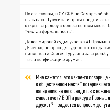
По его словам, в СУ СКР по Самарской о
вызывают Турусина и просят подписать пр
открыл стрельбу в общественном месте. 
"чистая формальность".
Далее мировой судья участка 41 Промыш
Дяченко, не проведя судебного заседани
виновности Сергея Турусина за стрельбу
тыс и конфискацию оружия.
Мне кажется, это какое-то позорище 
в общественном месте" потерпевшего
нападению на него бандитов с ножами
существует? В ОП и райсуде Промышл
дружат? – задается вопросом депутат