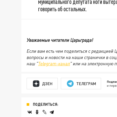
муниципального депутата ноги вытерл
говорить об остальных.
Уважаемые читатели Царьграда!
Если вам есть чем поделиться с редакцией
вопросы и новости на наши странички в соц
наш "
Telegram-канал
" или на электронную п
Подпи
ДЗЕН
ТЕЛЕГРАМ
и перв
ПОДЕЛИТЬСЯ: