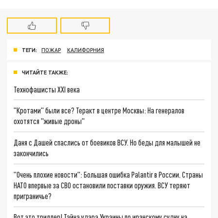
ТЕГИ:
ПОЖАР
КАЛИФОРНИЯ
ЧИТАЙТЕ ТАКЖЕ:
Технофашисты XXI века
"Кротами" были все? Теракт в центре Москвы: На генералов
охотятся "живые дроны"
Даня с Дашей спаслись от боевиков ВСУ. Но беды для малышей не
закончились
"Очень плохие новости": Большая ошибка Palantir в России. Страны
НАТО впервые за СВО остановили поставки оружия. ВСУ теряют
приграничье?
Вот это триллер! Тайна удара Украины по иранскому судну на