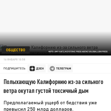
ОБЩЕСТВО
ФОТО: AMY KATZ/KEYSTONE PRESS AGENCY/GLOBALLOOKPRESS
16 ЯНВАРЯ 10:58
ПОДПИШИТЕСЬ:
Полыхающую Калифорнию из-за сильного
ветра окутал густой токсичный дым
Предполагаемый ущерб от бедствия уже
превысил 250 млрд долларов.