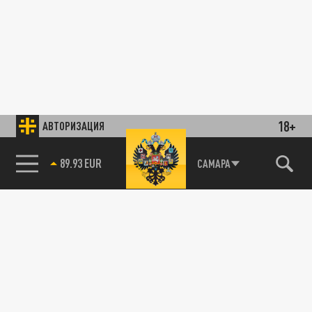
18+
АВТОРИЗАЦИЯ
89.93 EUR
САМАРА