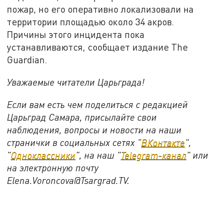
пожар, но его оперативно локализовали на
территории площадью около 34 акров.
Причины этого инцидента пока
устанавливаются, сообщает издание The
Guardian.
Уважаемые читатели Царьграда!
Если вам есть чем поделиться с редакцией
Царьград Самара, присылайте свои
наблюдения, вопросы и новости на наши
странички в социальных сетях "
ВКонтакте
",
"
Одноклассники
", на наш "
Telegram-канал
" или
на электронную почту
Elena.Voroncova@Tsargrad.TV.