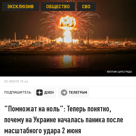
ЭКСКЛЮЗИВ
ОБЩЕСТВО
СВО
КОЛЛАЖ ЦАРЬГРАДА
03 ИЮНЯ 15:44
ПОДПИШИТЕСЬ:
"Помножат на ноль": Теперь понятно,
почему на Украине началась паника после
масштабного удара 2 июня