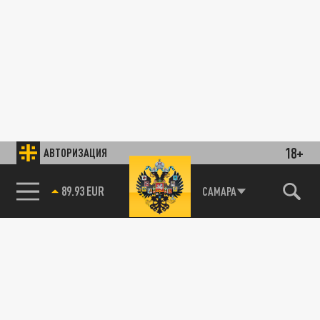
18+
АВТОРИЗАЦИЯ
85.64 BRENT
САМАРА