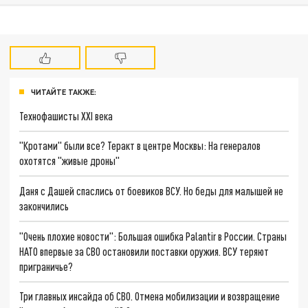
ЧИТАЙТЕ ТАКЖЕ:
Технофашисты XXI века
"Кротами" были все? Теракт в центре Москвы: На генералов
охотятся "живые дроны"
Даня с Дашей спаслись от боевиков ВСУ. Но беды для малышей не
закончились
"Очень плохие новости": Большая ошибка Palantir в России. Страны
НАТО впервые за СВО остановили поставки оружия. ВСУ теряют
приграничье?
Три главных инсайда об СВО. Отмена мобилизации и возвращение