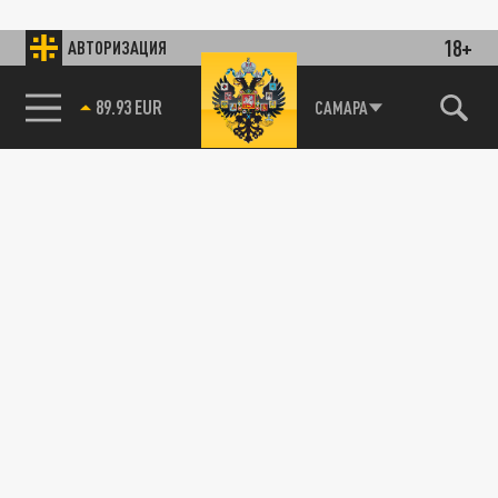
18+
АВТОРИЗАЦИЯ
89.93 EUR
САМАРА