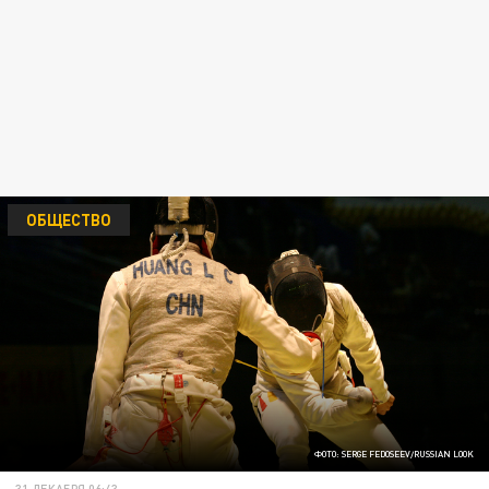
ОБЩЕСТВО
ФОТО: SERGE FEDOSEEV/RUSSIAN LOOK
31 ДЕКАБРЯ 06:43