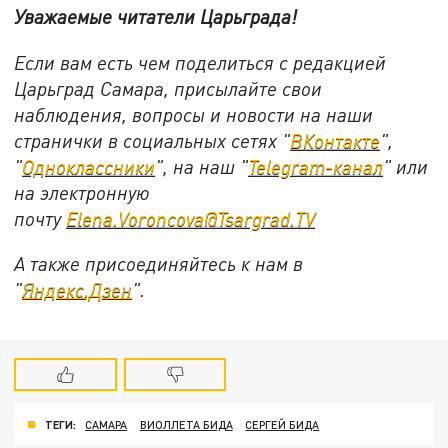
Уважаемые читатели Царьграда!
Если вам есть чем поделиться с редакцией
Царьград Самара, присылайте свои
наблюдения, вопросы и новости на наши
странички в социальных сетях "
ВКонтакте
",
"
Одноклассники
", на наш "
Telegram-канал
" или
на электронную
почту
Elena.Voroncova@Tsargrad.TV
А также присоединяйтесь к нам в
"
Яндекс.Дзен
".
ТЕГИ:
САМАРА
ВИОЛЛЕТА БИДА
СЕРГЕЙ БИДА