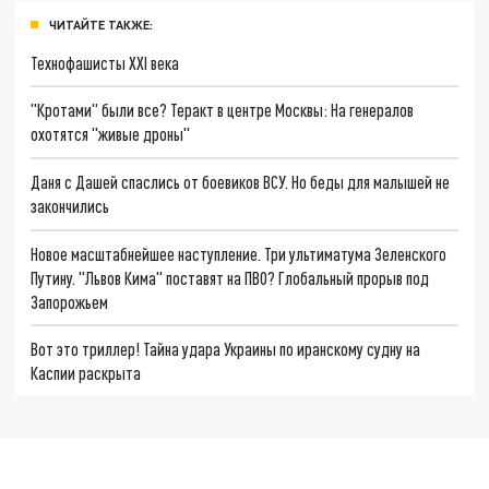
ЧИТАЙТЕ ТАКЖЕ:
Технофашисты XXI века
"Кротами" были все? Теракт в центре Москвы: На генералов
охотятся "живые дроны"
Даня с Дашей спаслись от боевиков ВСУ. Но беды для малышей не
закончились
Новое масштабнейшее наступление. Три ультиматума Зеленского
Путину. "Львов Кима" поставят на ПВО? Глобальный прорыв под
Запорожьем
Вот это триллер! Тайна удара Украины по иранскому судну на
Каспии раскрыта