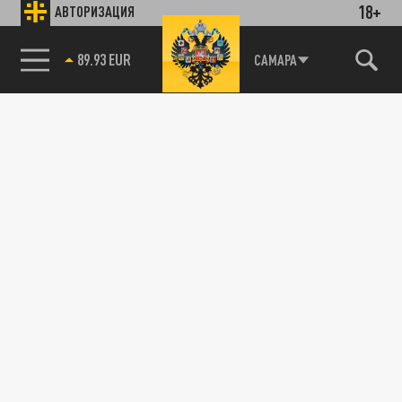
18+
АВТОРИЗАЦИЯ
Новости smi2.ru
85.64 BRENT
САМАРА