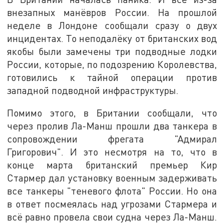
внезапных манёвров России. На прошлой
неделе в Лондоне сообщали сразу о двух
инцидентах. То неподалёку от британских вод
якобы были замечены три подводные лодки
России, которые, по подозрению Королевства,
готовились к тайной операции против
западной подводной инфраструктуры.
Помимо этого, в Британии сообщали, что
через пролив Ла-Манш прошли два танкера в
сопровождении фрегата "Адмирал
Григорович". И это несмотря на то, что в
конце марта британский премьер Кир
Стармер дал установку военным задерживать
все танкеры "теневого флота" России. Но она
в ответ посмеялась над угрозами Стармера и
всё равно провела свои судна через Ла-Манш.