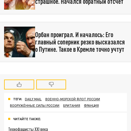
страшное. Начался обратный отсчёт
Орбан проиграл. И началось: Его
главный соперник резко высказался
о Путине. Такое в Кремле точно учтут
ТЕГИ:
DAILY MAIL
ВОЕННО-МОРСКОЙ ФЛОТ РОССИИ
ВООРУЖЁННЫЕ СИЛЫ РОССИИ
БРИТАНИЯ
ФРАНЦИЯ
ЧИТАЙТЕ ТАКЖЕ:
Технофашисты XXI века