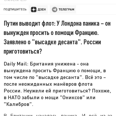
ПОДПИШИТЕСЬ:
Путин выводит флот: У Лондона паника – он
вынужден просить о помощи Францию.
Заявлено о "высадке десанта". России
приготовиться?
Daily Mail: Британия унижена - она
вынуждена просить Францию о помощи, в
том числе по "высадке десанта". Всё это –
после неожиданных манёвров флота
России. Неужели ей приготовиться? Похоже,
в НАТО забыли о мощи "Ониксов" или
"Калибров".
В Британии началась паника. И всё из-за