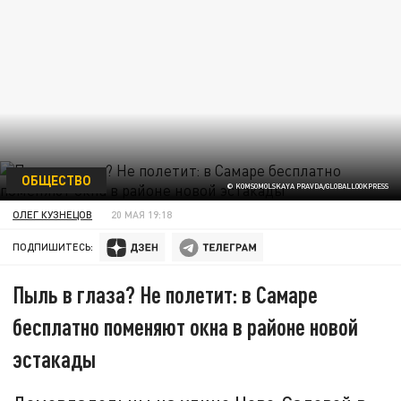
ОБЩЕСТВО
© KOMSOMOLSKAYA PRAVDA/GLOBALLOOKPRESS
ОЛЕГ КУЗНЕЦОВ
20 МАЯ 19:18
ПОДПИШИТЕСЬ:
Пыль в глаза? Не полетит: в Самаре
бесплатно поменяют окна в районе новой
эстакады