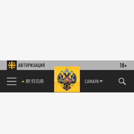
18+
АВТОРИЗАЦИЯ
89.93 EUR
САМАРА