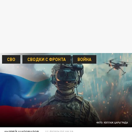
СВО
СВОДКИ С ФРОНТА
ВОЙНА
ФОТО: КОЛЛАЖ ЦАРЬГРАДА
АНДРЕЙ ШАПОВАЛОВ
11 ФЕВРАЛЯ 08:19