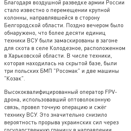
Благодаря воздушной разведке армии России
стало известно о перемещении крупной
колонны, направлявшейся в сторону
Белгородской области. Поздно вечером было
обнаружено, что более десяти единиц
техники ВСУ были замаскированы в загоне
для скота в селе Колодезное, расположенном
в Харьковской области. В числе техники,
которая находилась на скрытой базе, были
три польских БМП "Росомак" и две машины
"Козак".
Высококвалифицированный оператор FPV-
дрона, использовавший оптоволоконную
связь, провел точную операцию и сжёг
технику ВСУ. Это значительно снизило
вероятность прорыва украинских сил через
государственную границу в направлении