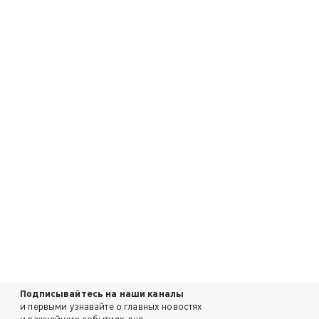
Подписывайтесь на наши каналы
и первыми узнавайте о главных новостях
и важнейших событиях дня.