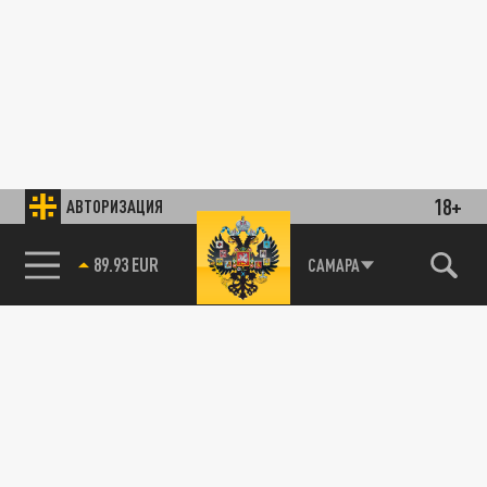
18+
АВТОРИЗАЦИЯ
89.93 EUR
САМАРА