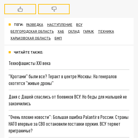
ТЕГИ:
РАЗВЕДКА
НАСТУПЛЕНИЕ
ВСУ
БЕЛГОРОДСКАЯ ОБЛАСТЬ
ХАБ
СКЛАД
ГАРАЖ
ТЕХНИКА
ХАРЬКОВСКАЯ ОБЛАСТЬ
БМП
ЧИТАЙТЕ ТАКЖЕ:
Технофашисты XXI века
"Кротами" были все? Теракт в центре Москвы: На генералов
охотятся "живые дроны"
Даня с Дашей спаслись от боевиков ВСУ. Но беды для малышей не
закончились
"Очень плохие новости": Большая ошибка Palantir в России. Страны
НАТО впервые за СВО остановили поставки оружия. ВСУ теряют
приграничье?