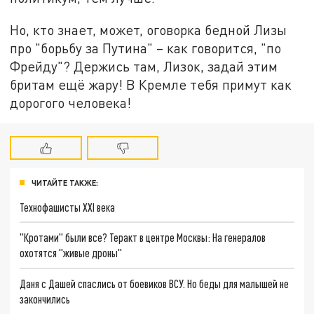
Но, кто знает, может, оговорка бедной Лизы
про "борьбу за Путина" – как говорится, "по
Фрейду"? Держись там, Лизок, задай этим
бритам ещё жару! В Кремле тебя примут как
дорогого человека!
ЧИТАЙТЕ ТАКЖЕ:
Технофашисты XXI века
"Кротами" были все? Теракт в центре Москвы: На генералов
охотятся "живые дроны"
Даня с Дашей спаслись от боевиков ВСУ. Но беды для малышей не
закончились