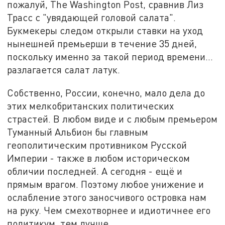
пожалуй, The Washington Post, сравнив Лиз
Трасс с "увядающей головой салата".
Букмекеры следом открыли ставки на уход
нынешней премьерши в течение 35 дней,
поскольку именно за такой период времени...
разлагается салат латук.
Собственно, России, конечно, мало дела до
этих мелкобританских политических
страстей. В любом виде и с любым премьером
Туманный Альбион бы главным
геополитическим противником Русской
Империи - также в любом историческом
обличии последней. А сегодня - ещё и
прямым врагом. Поэтому любое унижение и
ослабление этого заносчивого островка нам
на руку. Чем смехотворнее и идиотичнее его
политикум, тем лучше.