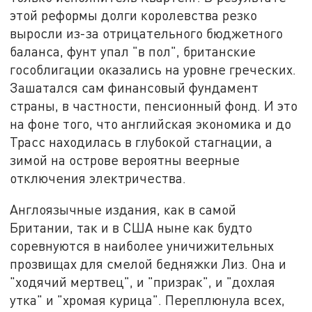
этой реформы долги королевства резко
выросли из-за отрицательного бюджетного
баланса, фунт упал "в пол", британские
гособлигации оказались на уровне греческих.
Зашатался сам финансовый фундамент
страны, в частности, пенсионный фонд. И это
на фоне того, что английская экономика и до
Трасс находилась в глубокой стагнации, а
зимой на острове вероятны веерные
отключения электричества.
Англоязычные издания, как в самой
Британии, так и в США ныне как будто
соревнуются в наиболее уничижительных
прозвищах для смелой бедняжки Лиз. Она и
"ходячий мертвец", и "призрак", и "дохлая
утка" и "хромая курица". Переплюнула всех,