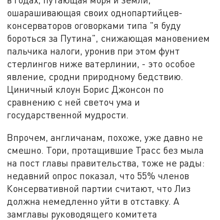
ошарашивающая своих однопартийцев-
консерваторов оговорками типа "я буду
бороться за Путина", снижающая мановением
пальчика налоги, уронив при этом фунт
стерлингов ниже ватерлинии, - это особое
явление, сродни природному бедствию.
Циничный клоун Борис Джонсон по
сравнению с ней светоч ума и
государственной мудрости.
Впрочем, англичанам, похоже, уже давно не
смешно. Тори, протащившие Трасс без мыла
на пост главы правительства, тоже не рады:
недавний опрос показал, что 55% членов
Консервативной партии считают, что Лиз
должна немедленно уйти в отставку. А
замглавы руководящего комитета