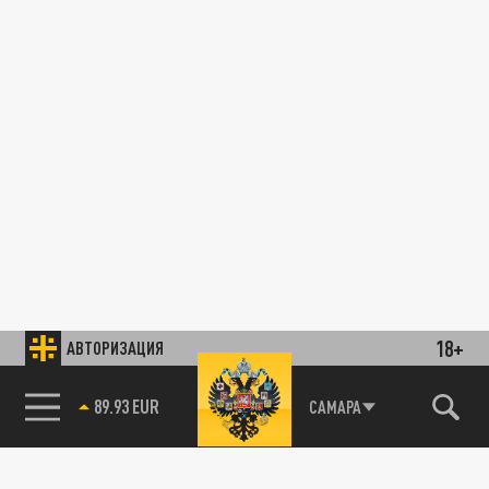
18+
АВТОРИЗАЦИЯ
85.64 BRENT
САМАРА
89.93 EUR