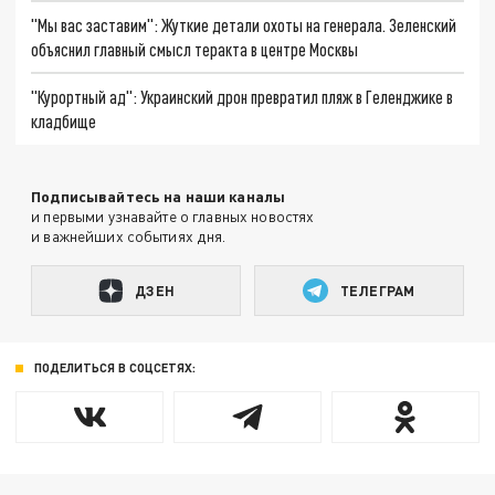
"Мы вас заставим": Жуткие детали охоты на генерала. Зеленский
объяснил главный смысл теракта в центре Москвы
"Курортный ад": Украинский дрон превратил пляж в Геленджике в
кладбище
Подписывайтесь на наши каналы
и первыми узнавайте о главных новостях
и важнейших событиях дня.
ДЗЕН
ТЕЛЕГРАМ
ПОДЕЛИТЬСЯ В СОЦСЕТЯХ: