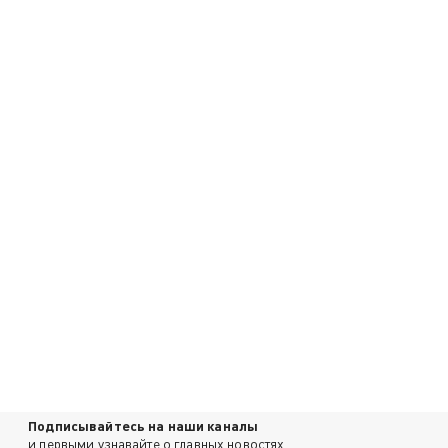
Подписывайтесь на наши каналы
и первыми узнавайте о главных новостях