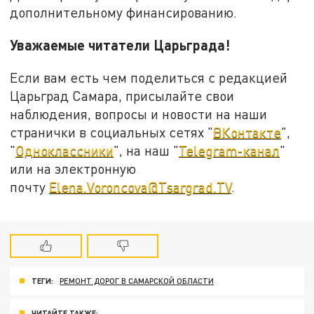
дополнительному финансированию.
Уважаемые читатели Царьграда!
Если вам есть чем поделиться с редакцией
Царьград Самара, присылайте свои
наблюдения, вопросы и новости на наши
странички в социальных сетях "
ВКонтакте
",
"
Одноклассники
", на наш "
Telegram-канал
"
или на электронную
почту
Elena.Voroncova@Tsargrad.TV
.
ТЕГИ:
РЕМОНТ ДОРОГ В САМАРСКОЙ ОБЛАСТИ
ЧИТАЙТЕ ТАКЖЕ: