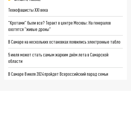
Технофашисты XXI века
"Кротами" были все? Теракт в центре Москвы: На генералов
охотятся "живые дроны"
В Самаре на нескольких остановках появились электронные табло
5 июля может стать самым жарким днём лета в Самарской
области
В Самаре 8 июля 2024 пройдет Всероссийский парад семьи