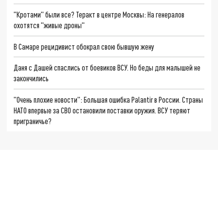
"Кротами" были все? Теракт в центре Москвы: На генералов
охотятся "живые дроны"
В Самаре рецидивист обокрал свою бывшую жену
Даня с Дашей спаслись от боевиков ВСУ. Но беды для малышей не
закончились
"Очень плохие новости": Большая ошибка Palantir в России. Страны
НАТО впервые за СВО остановили поставки оружия. ВСУ теряют
приграничье?