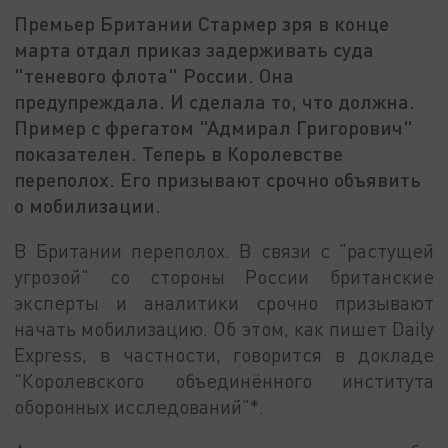
Премьер Британии Стармер зря в конце
марта отдал приказ задерживать суда
"теневого флота" России. Она
предупреждала. И сделала то, что должна.
Пример с фрегатом "Адмирал Григорович"
показателен. Теперь в Королевстве
переполох. Его призывают срочно объявить
о мобилизации.
В Британии переполох. В связи с "растущей
угрозой" со стороны России британские
эксперты и аналитики срочно призывают
начать мобилизацию. Об этом, как пишет Daily
Express, в частности, говорится в докладе
"Королевского объединённого института
оборонных исследований"*.