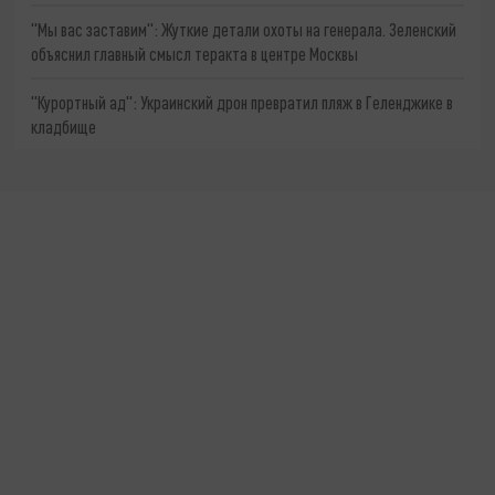
"Мы вас заставим": Жуткие детали охоты на генерала. Зеленский
объяснил главный смысл теракта в центре Москвы
"Курортный ад": Украинский дрон превратил пляж в Геленджике в
кладбище