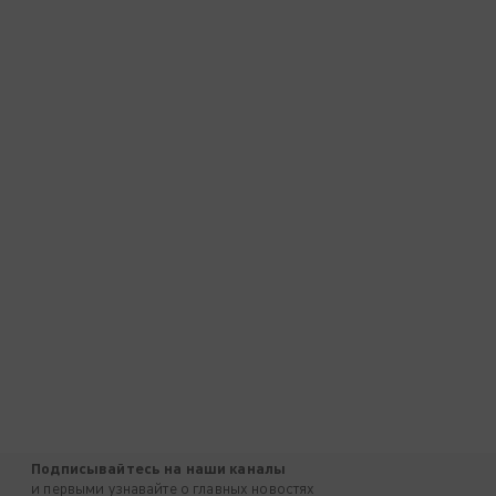
Подписывайтесь на наши каналы
и первыми узнавайте о главных новостях