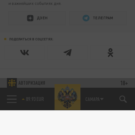
и важнейших событиях дня.
ДЗЕН
ТЕЛЕГРАМ
ПОДЕЛИТЬСЯ В СОЦСЕТЯХ:
18+
АВТОРИЗАЦИЯ
Новости smi2.ru
85.64 BRENT
САМАРА
89.93 EUR