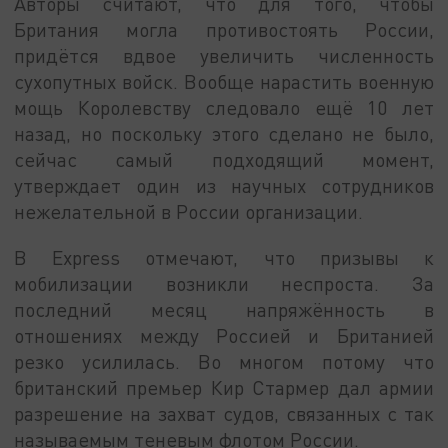
Авторы считают, что для того, чтобы
Британия могла противостоять России,
придётся вдвое увеличить численность
сухопутных войск. Вообще нарастить военную
мощь Королевству следовало ещё 10 лет
назад, но поскольку этого сделано не было,
сейчас самый подходящий момент,
утверждает один из научных сотрудников
нежелательной в России организации.
В Express отмечают, что призывы к
мобилизации возникли неспроста. За
последний месяц напряжённость в
отношениях между Россией и Британией
резко усилилась. Во многом потому что
британский премьер Кир Стармер дал армии
разрешение на захват судов, связанных с так
называемым теневым флотом России.