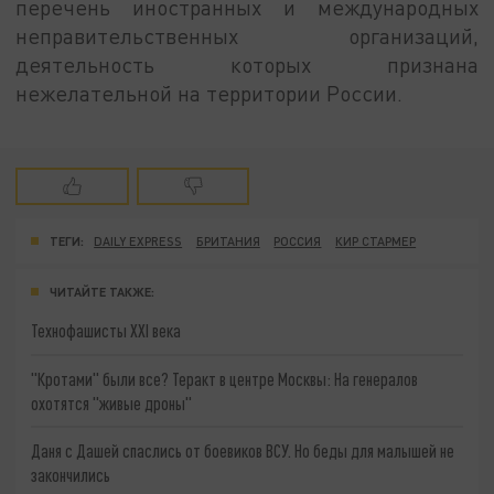
перечень иностранных и международных
неправительственных организаций,
деятельность которых признана
нежелательной на территории России.
ТЕГИ:
DAILY EXPRESS
БРИТАНИЯ
РОССИЯ
КИР СТАРМЕР
ЧИТАЙТЕ ТАКЖЕ:
Технофашисты XXI века
"Кротами" были все? Теракт в центре Москвы: На генералов
охотятся "живые дроны"
Даня с Дашей спаслись от боевиков ВСУ. Но беды для малышей не
закончились