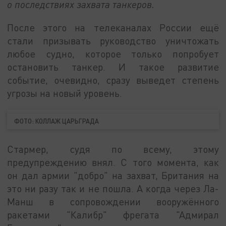
о последствиях захвата танкеров.
После этого на телеканалах России ещё
стали призывать руководство уничтожать
любое судно, которое только попробует
остановить танкер. И такое развитие
событие, очевидно, сразу выведет степень
угрозы на новый уровень.
ФОТО: КОЛЛАЖ ЦАРЬГРАДА
Стармер, судя по всему, этому
предупреждению внял. С того момента, как
он дал армии "добро" на захват, Британия на
это ни разу так и не пошла. А когда через Ла-
Манш в сопровождении вооружённого
ракетами "Калибр" фрегата "Адмирал