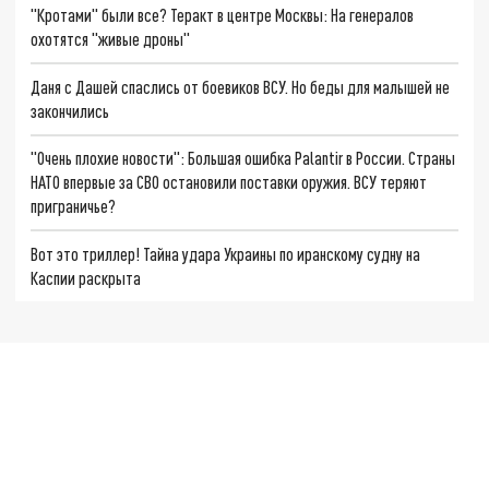
"Кротами" были все? Теракт в центре Москвы: На генералов
охотятся "живые дроны"
Даня с Дашей спаслись от боевиков ВСУ. Но беды для малышей не
закончились
"Очень плохие новости": Большая ошибка Palantir в России. Страны
НАТО впервые за СВО остановили поставки оружия. ВСУ теряют
приграничье?
Вот это триллер! Тайна удара Украины по иранскому судну на
Каспии раскрыта