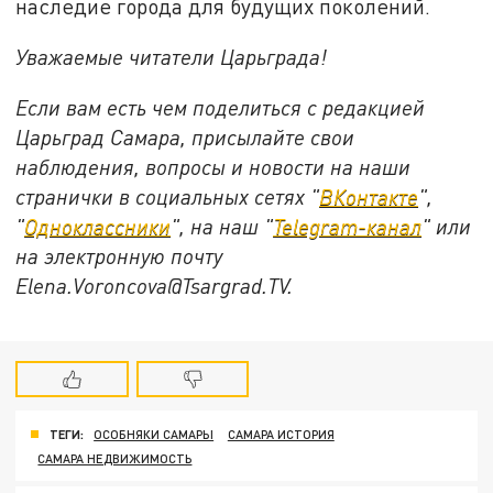
наследие города для будущих поколений.
Уважаемые читатели Царьграда!
Если вам есть чем поделиться с редакцией
Царьград Самара, присылайте свои
наблюдения, вопросы и новости на наши
странички в социальных сетях "
ВКонтакте
",
"
Одноклассники
", на наш "
Telegram-канал
" или
на электронную почту
Elena.Voroncova@Tsargrad.TV.
ТЕГИ:
ОСОБНЯКИ САМАРЫ
САМАРА ИСТОРИЯ
САМАРА НЕДВИЖИМОСТЬ