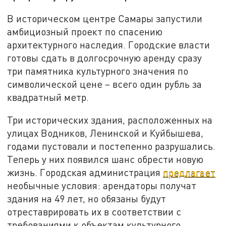
В историческом центре Самары запустили
амбициозный проект по спасению
архитектурного наследия. Городские власти
готовы сдать в долгосрочную аренду сразу
три памятника культурного значения по
символической цене – всего один рубль за
квадратный метр.
Три исторических здания, расположенных на
улицах Водников, Ленинской и Куйбышева,
годами пустовали и постепенно разрушались.
Теперь у них появился шанс обрести новую
жизнь. Городская администрация
предлагает
необычные условия: арендаторы получат
здания на 49 лет, но обязаны будут
отреставрировать их в соответствии с
требованиями к объектам культурного