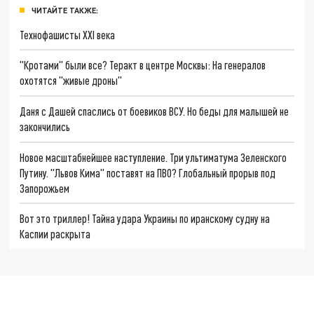
ЧИТАЙТЕ ТАКЖЕ:
Технофашисты XXI века
"Кротами" были все? Теракт в центре Москвы: На генералов
охотятся "живые дроны"
Даня с Дашей спаслись от боевиков ВСУ. Но беды для малышей не
закончились
Новое масштабнейшее наступление. Три ультиматума Зеленского
Путину. "Львов Кима" поставят на ПВО? Глобальный прорыв под
Запорожьем
Вот это триллер! Тайна удара Украины по иранскому судну на
Каспии раскрыта