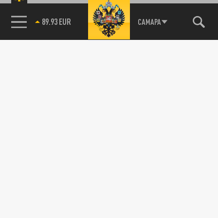
89.93 EUR
САМАРА