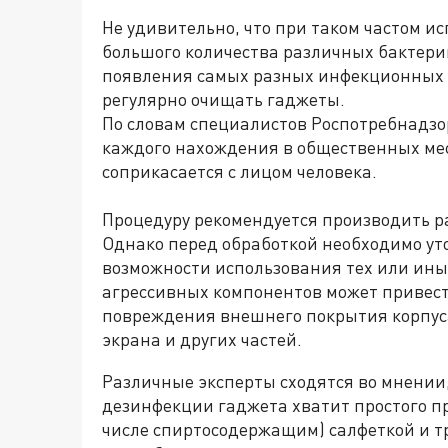
Не удивительно, что при таком частом и
большого количества различных бактерий
появления самых разных инфекционных 
регулярно очищать гаджеты.
По словам специалистов Роспотребнадзо
каждого нахождения в общественных мест
соприкасается с лицом человека.
Процедуру рекомендуется производить 
Однако перед обработкой необходимо ут
возможности использования тех или ины
агрессивных компонентов может привест
повреждения внешнего покрытия корпуса
экрана и других частей.
Различные эксперты сходятся во мнении,
дезинфекции гаджета хватит простого п
числе спиртосодержащим) салфеткой и т