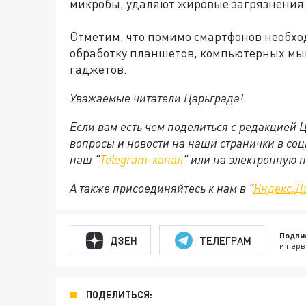
микробы, удаляют жировые загрязнения
Отметим, что помимо смартфонов необх
обработку планшетов, компьютерных мыш
гаджетов.
Уважаемые читатели Царьграда!
Если вам есть чем поделиться с редакцией
вопросы и новости на наши странички в соц
наш "
Telegram-канал
" или на электронную 
А также присоединяйтесь к нам в "
Яндекс.Д
Подпи
ДЗЕН
ТЕЛЕГРАМ
и перв
ПОДЕЛИТЬСЯ: