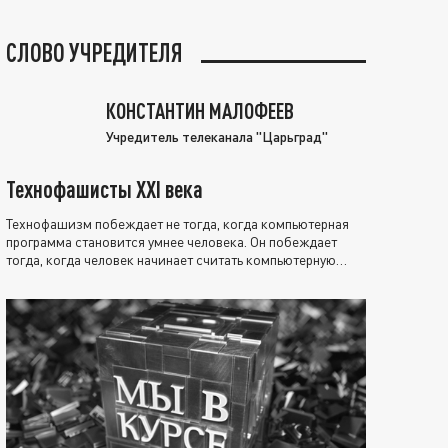
СЛОВО УЧРЕДИТЕЛЯ
КОНСТАНТИН МАЛОФЕЕВ
Учредитель телеканала "Царьград"
Технофашисты XXI века
Технофашизм побеждает не тогда, когда компьютерная
программа становится умнее человека. Он побеждает
тогда, когда человек начинает считать компьютерную
программу нравственно выше себя.