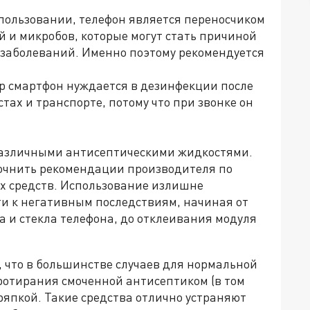
спользовании, телефон является переносчиком
 и микробов, которые могут стать причиной
заболеваний. Именно поэтому рекомендуется
р смартфон нуждается в дезинфекции после
ах и транспорте, потому что при звонке он
различными антисептическими жидкостями.
очнить рекомендации производителя по
х средств. Использование излишне
и к негативным последствиям, начиная от
 и стекла телефона, до отклеивания модуля
 что в большинстве случаев для нормальной
ротирания смоченной антисептиком (в том
ряпкой. Такие средства отлично устраняют