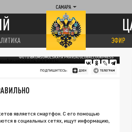
САМАРА
ИЙ
Ц
АЛИТИКА
ЭФИР
ФОТО:@KOMSOMOLSKAYA PRAVDA/GLOBALLOOKPRESS
ПОДПИШИТЕСЬ:
РАВИЛЬНО
жетов является смартфон. С его помощью
аются в социальных сетях, ищут информацию,