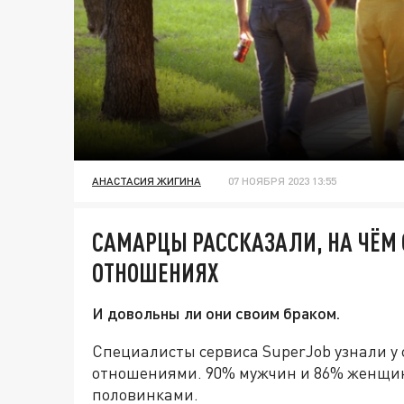
АНАСТАСИЯ ЖИГИНА
07 НОЯБРЯ 2023 13:55
САМАРЦЫ РАССКАЗАЛИ, НА ЧЁМ 
ОТНОШЕНИЯХ
И довольны ли они своим браком.
Специалисты сервиса SuperJob узнали у 
отношениями. 90% мужчин и 86% женщин 
половинками.