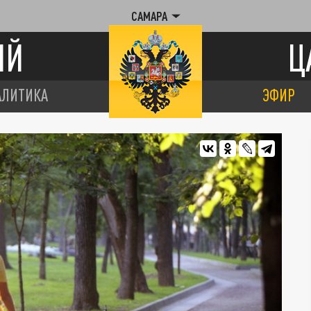
САМАРА
ИЙ
Ц
АЛИТИКА
ЭФИР