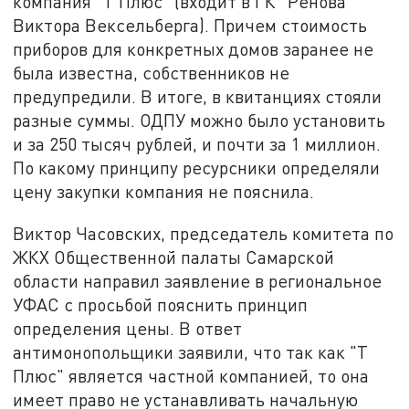
компания "Т Плюс" (входит в ГК "Ренова"
Виктора Вексельберга). Причем стоимость
приборов для конкретных домов заранее не
была известна, собственников не
предупредили. В итоге, в квитанциях стояли
разные суммы. ОДПУ можно было установить
и за 250 тысяч рублей, и почти за 1 миллион.
По какому принципу ресурсники определяли
цену закупки компания не пояснила.
Виктор Часовских, председатель комитета по
ЖКХ Общественной палаты Самарской
области направил заявление в региональное
УФАС с просьбой пояснить принцип
определения цены. В ответ
антимонопольщики заявили, что так как "Т
Плюс" является частной компанией, то она
имеет право не устанавливать начальную