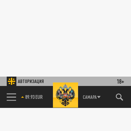
18+
АВТОРИЗАЦИЯ
89.93 EUR
САМАРА