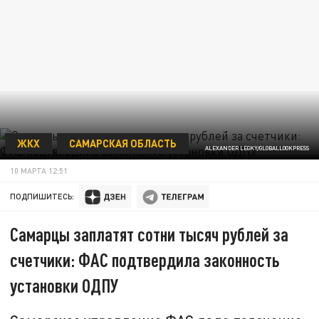
ЖКХ
САМАРСКАЯ ОБЛАСТЬ
ALEXANDER LEGKY/GLOBALLOOKPRESS
10 МАРТА 12:51
ПОДПИШИТЕСЬ:
Самарцы заплатят сотни тысяч рублей за
счетчики: ФАС подтвердила законность
установки ОДПУ