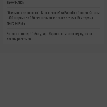
закончились
"Очень плохие новости": Большая ошибка Palantir в России. Страны
НАТО впервые за СВО остановили поставки оружия. ВСУ теряют
приграничье?
Вот это триллер! Тайна удара Украины по иранскому судну на
Каспии раскрыта