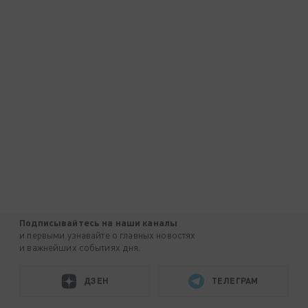
Подписывайтесь на наши каналы
и первыми узнавайте о главных новостях
и важнейших событиях дня.
ДЗЕН
ТЕЛЕГРАМ