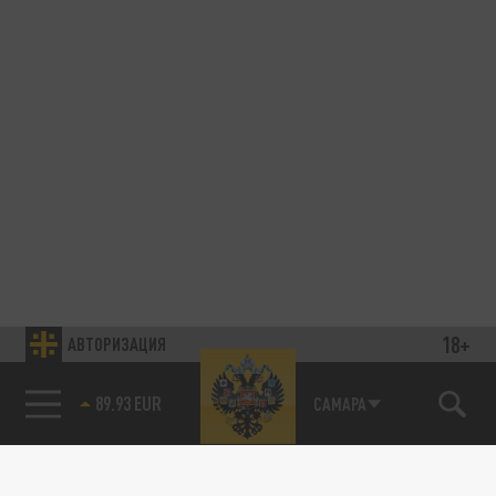
18+
АВТОРИЗАЦИЯ
89.93 EUR
САМАРА