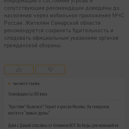
Информация о состоянии угрозы и
сопутствующие рекомендации доведены до
населения через мобильное приложение МЧС
России. Жителям Самарской области
рекомендуется сохранять бдительность и
следовать официальным указаниям органов
гражданской обороны.
ЧИТАЙТЕ ТАКЖЕ:
Технофашисты XXI века
"Кротами" были все? Теракт в центре Москвы: На генералов
охотятся "живые дроны"
Даня с Дашей спаслись от боевиков ВСУ. Но беды для малышей не