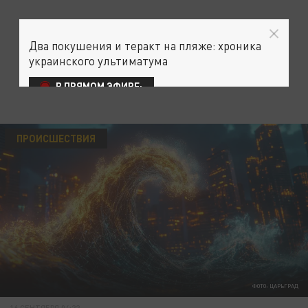
Два покушения и теракт на пляже: хроника
украинского ультиматума
В ПРЯМОМ ЭФИРЕ:
ПРОИСШЕСТВИЯ
ФОТО: ЦАРЬГРАД
16 СЕНТЯБРЯ 04:22