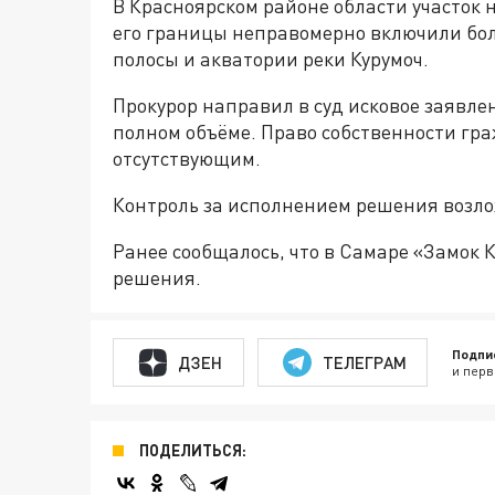
В Красноярском районе области участок 
его границы неправомерно включили бол
полосы и акватории реки Курумоч.
Прокурор направил в суд исковое заявле
полном объёме. Право собственности гра
отсутствующим.
Контроль за исполнением решения возло
Ранее сообщалось, что в Самаре «Замок К
решения.
Подпи
ДЗЕН
ТЕЛЕГРАМ
и перв
ПОДЕЛИТЬСЯ: