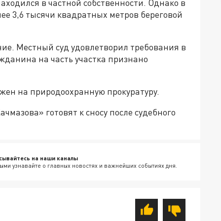
находился в частной собственности. Однако в
ее 3,6 тысячи квадратных метров береговой
ние. Местный суд удовлетворил требования в
жданина на часть участка признано
жен на природоохранную прокуратуру.
ачмазова» готовят к сносу после судебного
сывайтесь на наши каналы
ыми узнавайте о главных новостях и важнейших событиях дня.