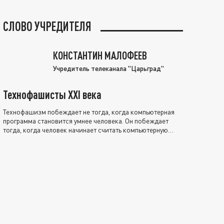
СЛОВО УЧРЕДИТЕЛЯ
КОНСТАНТИН МАЛОФЕЕВ
Учредитель телеканала "Царьград"
Технофашисты XXI века
Технофашизм побеждает не тогда, когда компьютерная
программа становится умнее человека. Он побеждает
тогда, когда человек начинает считать компьютерную
программу нравственно выше себя.