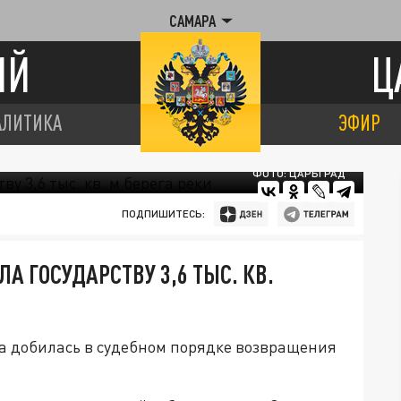
САМАРА
ИЙ
Ц
АЛИТИКА
ЭФИР
ФОТО: ЦАРЬГРАД
ПОДПИШИТЕСЬ:
А ГОСУДАРСТВУ 3,6 ТЫС. КВ.
а добилась в судебном порядке возвращения