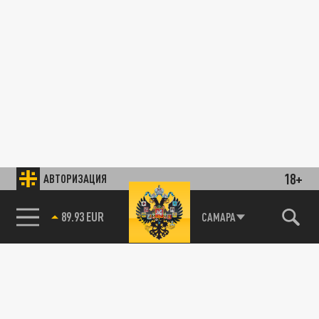
18+
АВТОРИЗАЦИЯ
89.93 EUR
САМАРА