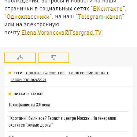
наблюдения, вопросы и новости на наши
странички в социальных сетях "
ВКонтакте
",
"
Одноклассники
", на наш "
Telegram-канал
"
или на электронную
почту
Elena.Voroncova@Tsargrad.TV
.
ТЕГИ:
ПФК КРЫЛЬЯ СОВЕТОВ
КУБОК РОССИИ ФОНБЕТ
СЕЗОН РПЛ 2024/2025
ЧИТАЙТЕ ТАКЖЕ:
Технофашисты XXI века
"Кротами" были все? Теракт в центре Москвы: На генералов
охотятся "живые дроны"