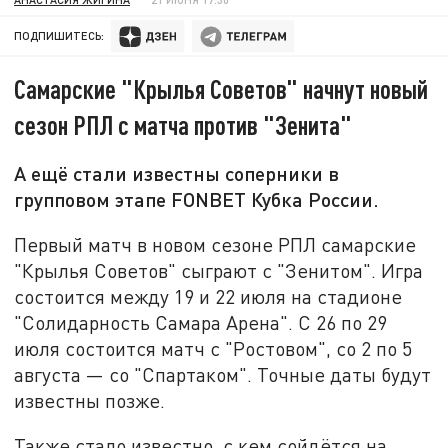
ПОДПИШИТЕСЬ:
Самарские "Крылья Советов" начнут новый
сезон РПЛ с матча против "Зенита"
А ещё стали известны соперники в
групповом этапе FONBET Кубка России.
Первый матч в новом сезоне РПЛ самарские
"Крылья Советов" сыграют с "Зенитом". Игра
состоится между 19 и 22 июля на стадионе
"Солидарность Самара Арена". С 26 по 29
июля состоится матч с "Ростовом", со 2 по 5
августа — со "Спартаком". Точные даты будут
известны позже.
Также стало известно, с кем сойдётся на