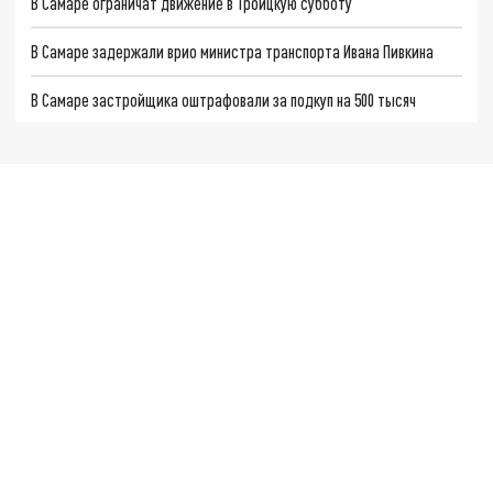
В Самаре ограничат движение в Троицкую субботу
В Самаре задержали врио министра транспорта Ивана Пивкина
В Самаре застройщика оштрафовали за подкуп на 500 тысяч