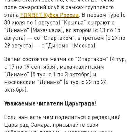
поле самарский клуб в рамках группового
этапа
FONBET Кубка России
. В первом туре (с
30 июля по 1 августа) "Крылья" сыграют с
"Динамо" (Махачкала), во втором (с 13 по 15
августа) — со "Спартаком", в третьем (с 27 по
29 августа) — с "Динамо" (Москва).
Затем состоятся матчи со "Спартаком" (4 тур,
с 17 по 19 сентября), махачкалинским
"Динамо" (5 тур, с 1 по 3 октября) и
московским "Динамо" (6 тур, с 22 по 24
октября).
Уважаемые читатели Царьграда!
Если вам есть чем поделиться с редакцией
Царьград Самара, присылайте свои