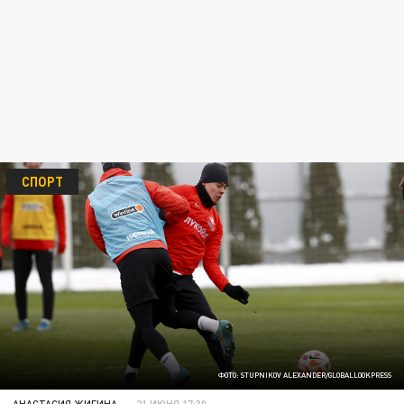
СПОРТ
ФОТО: STUPNIKOV ALEXANDER/GLOBALLOOKPRESS
АНАСТАСИЯ ЖИГИНА
21 ИЮНЯ 17:30