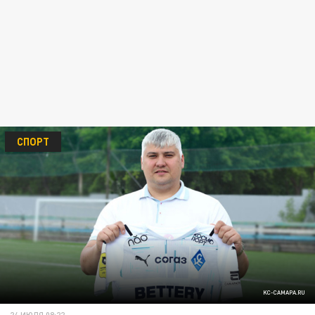
СПОРТ
KC-CAMAPA.RU
24 ИЮЛЯ 08:22