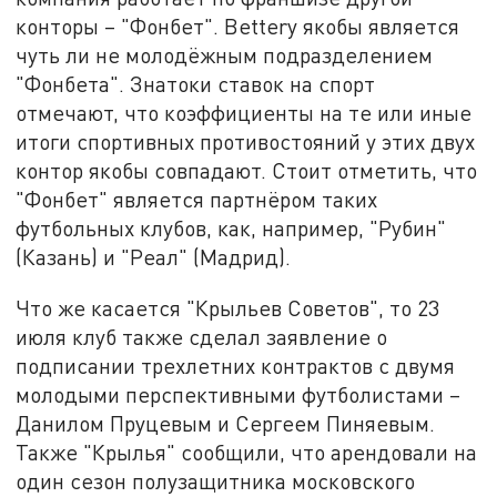
конторы – "Фонбет". Bettery якобы является
чуть ли не молодёжным подразделением
"Фонбета". Знатоки ставок на спорт
отмечают, что коэффициенты на те или иные
итоги спортивных противостояний у этих двух
контор якобы совпадают. Стоит отметить, что
"Фонбет" является партнёром таких
футбольных клубов, как, например, "Рубин"
(Казань) и "Реал" (Мадрид).
Что же касается "Крыльев Советов", то 23
июля клуб также сделал заявление о
подписании трехлетних контрактов с двумя
молодыми перспективными футболистами –
Данилом Пруцевым и Сергеем Пиняевым.
Также "Крылья" сообщили, что арендовали на
один сезон полузащитника московского