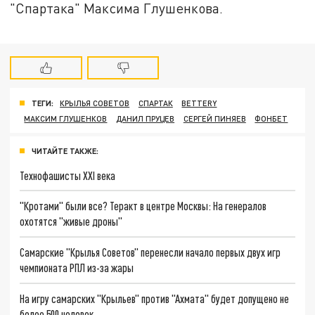
"Спартака" Максима Глушенкова.
ТЕГИ:
КРЫЛЬЯ СОВЕТОВ
СПАРТАК
BETTERY
МАКСИМ ГЛУШЕНКОВ
ДАНИЛ ПРУЦЕВ
СЕРГЕЙ ПИНЯЕВ
ФОНБЕТ
ЧИТАЙТЕ ТАКЖЕ:
Технофашисты XXI века
"Кротами" были все? Теракт в центре Москвы: На генералов
охотятся "живые дроны"
Самарские "Крылья Советов" перенесли начало первых двух игр
чемпионата РПЛ из-за жары
На игру самарских "Крыльев" против "Ахмата" будет допущено не
более 500 человек