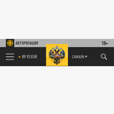
18+
АВТОРИЗАЦИЯ
89.93 EUR
САМАРА