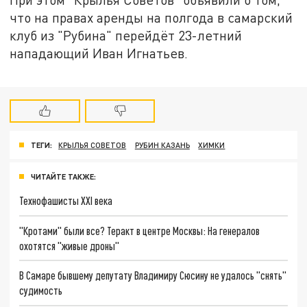
что на правах аренды на полгода в самарский
клуб из "Рубина" перейдёт 23-летний
нападающий Иван Игнатьев.
ТЕГИ:
КРЫЛЬЯ СОВЕТОВ
РУБИН КАЗАНЬ
ХИМКИ
ЧИТАЙТЕ ТАКЖЕ:
Технофашисты XXI века
"Кротами" были все? Теракт в центре Москвы: На генералов
охотятся "живые дроны"
В Самаре бывшему депутату Владимиру Сюсину не удалось "снять"
судимость