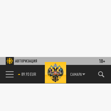
18+
АВТОРИЗАЦИЯ
89.93 EUR
САМАРА