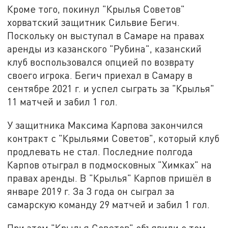
Кроме того, покинул "Крылья Советов"
хорватский защитник Сильвие Бегич.
Поскольку он выступал в Самаре на правах
аренды из казанского "Рубина", казанский
клуб воспользовался опцией по возврату
своего игрока. Бегич приехал в Самару в
сентябре 2021 г. и успел сыграть за "Крылья"
11 матчей и забил 1 гол.
У защитника Максима Карпова закончился
контракт с "Крыльями Советов", который клуб
продлевать не стал. Последние полгода
Карпов отыграл в подмосковных "Химках" на
правах аренды. В "Крылья" Карпов пришёл в
январе 2019 г. За 3 года он сыграл за
самарскую команду 29 матчей и забил 1 гол.
При этом "Крылья Советов" объявили о том,