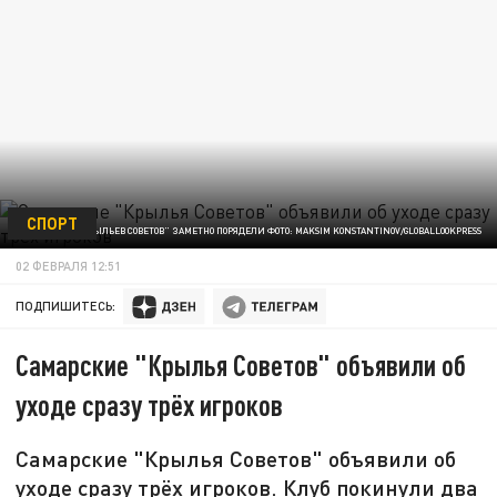
СПОРТ
РЯДЫ "КРЫЛЬЕВ СОВЕТОВ" ЗАМЕТНО ПОРЯДЕЛИ ФОТО: MAKSIM KONSTANTINOV/GLOBALLOOKPRESS
02 ФЕВРАЛЯ 12:51
ПОДПИШИТЕСЬ:
Самарские "Крылья Советов" объявили об
уходе сразу трёх игроков
Самарские "Крылья Советов" объявили об
уходе сразу трёх игроков. Клуб покинули два