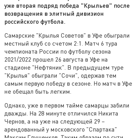
уже вторая подряд победа "Крыльев" после
возвращения в элитный дивизион
российского футбола.
Самарские "Крылья Советов" в Уфе обыграли
местный клуб со счетом 2:1. Матч 6 тура
чемпионата России по футболу сезона
2021/2022 прошел 26 августа в Уфе на
стадионе "Нефтяник". В предыдущем туре
"Крылья" обыграли "Сочи", одержав тем
самым первую победу в сезоне. Но матч в Уфе
не обещал быть легким.
Однако, уже в первом тайме самарцы забили
дважды. На 28 минуте отличился Никита
Чернов, а на уже на следующей 29 –
арендованный у московского "Спартака"
Максим Глушенков. Таким образом по сути