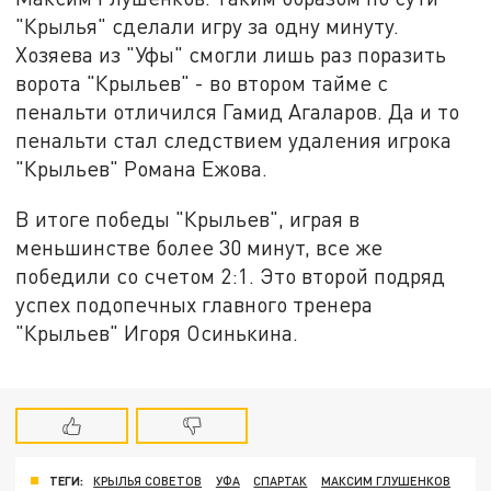
"Крылья" сделали игру за одну минуту.
Хозяева из "Уфы" смогли лишь раз поразить
ворота "Крыльев" - во втором тайме с
пенальти отличился Гамид Агаларов. Да и то
пенальти стал следствием удаления игрока
"Крыльев" Романа Ежова.
В итоге победы "Крыльев", играя в
меньшинстве более 30 минут, все же
победили со счетом 2:1. Это второй подряд
успех подопечных главного тренера
"Крыльев" Игоря Осинькина.
ТЕГИ:
КРЫЛЬЯ СОВЕТОВ
УФА
СПАРТАК
МАКСИМ ГЛУШЕНКОВ