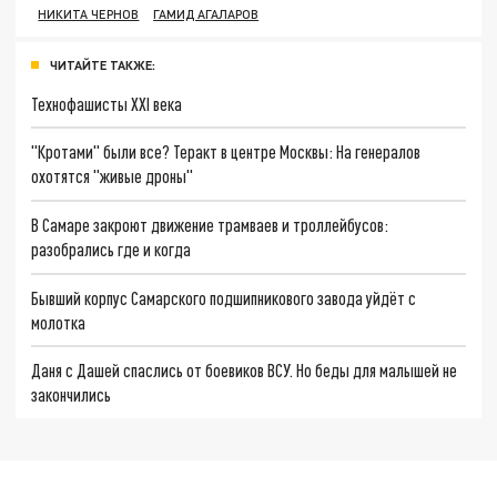
НИКИТА ЧЕРНОВ
ГАМИД АГАЛАРОВ
ЧИТАЙТЕ ТАКЖЕ:
Технофашисты XXI века
"Кротами" были все? Теракт в центре Москвы: На генералов
охотятся "живые дроны"
В Самаре закроют движение трамваев и троллейбусов:
разобрались где и когда
Бывший корпус Самарского подшипникового завода уйдёт с
молотка
Даня с Дашей спаслись от боевиков ВСУ. Но беды для малышей не
закончились