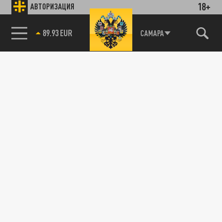
18+
АВТОРИЗАЦИЯ
89.93 EUR
САМАРА