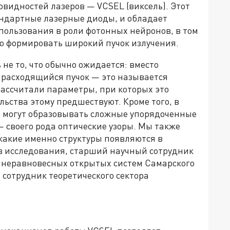
овидностей лазеров — VCSEL (виксель). Этот
тандартные лазерные диоды, и обладает
ользования в роли фотонных нейронов, в том
ю формировать широкий пучок излучения.
не то, что обычно ожидается: вместо
 расходящийся пучок — это называется
ассчитали параметры, при которых это
льства этому предшествуют. Кроме того, в
 могут образовывать сложные упорядоченные
 своего рода оптические узоры. Мы также
какие именно структуры появляются в
ов исследования, старший научный сотрудник
 неравновесных открытых систем Самарского
сотрудник теоретического сектора