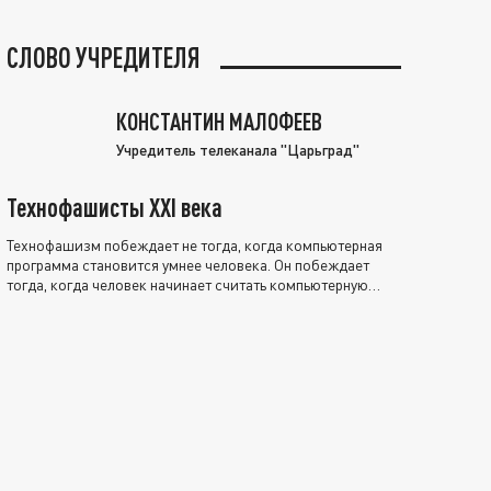
СЛОВО УЧРЕДИТЕЛЯ
КОНСТАНТИН МАЛОФЕЕВ
Учредитель телеканала "Царьград"
Технофашисты XXI века
Технофашизм побеждает не тогда, когда компьютерная
программа становится умнее человека. Он побеждает
тогда, когда человек начинает считать компьютерную
программу нравственно выше себя.