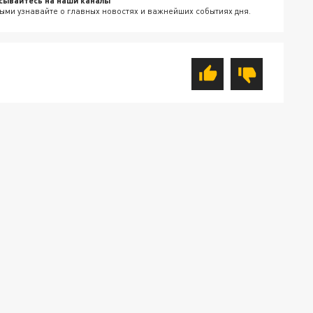
сывайтесь на наши каналы
ыми узнавайте о главных новостях и важнейших событиях дня.