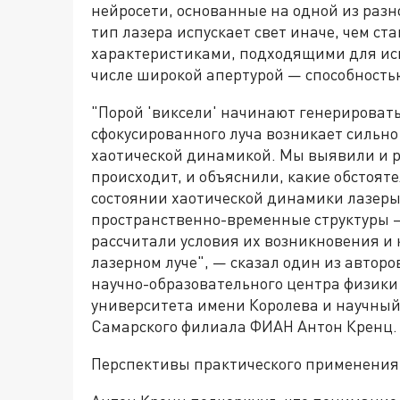
нейросети, основанные на одной из разн
тип лазера испускает свет иначе, чем с
характеристиками, подходящими для исп
числе широкой апертурой — способность
"Порой 'виксели' начинают генерировать 
сфокусированного луча возникает сильно
хаотической динамикой. Мы выявили и р
происходит, и объяснили, какие обстояте
состоянии хаотической динамики лазеры
пространственно-временные структуры —
рассчитали условия их возникновения и 
лазерном луче", — сказал один из автор
научно-образовательного центра физики
университета имени Королева и научный 
Самарского филиала ФИАН Антон Кренц.
Перспективы практического применения