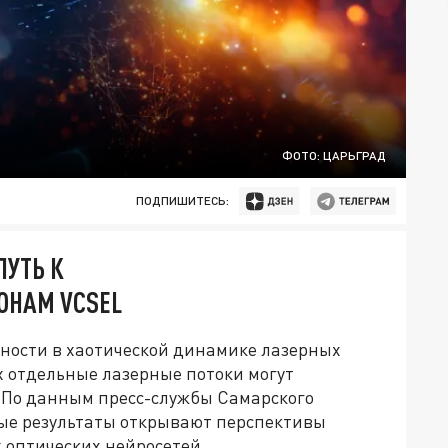
ФОТО: ЦАРЬГРАД
ПОДПИШИТЕСЬ:
УТЬ К
ОНАМ VCSEL
ности в хаотической динамике лазерных
х отдельные лазерные потоки могут
 По данным пресс-службы Самарского
ые результаты открывают перспективы
 оптических нейросетей.