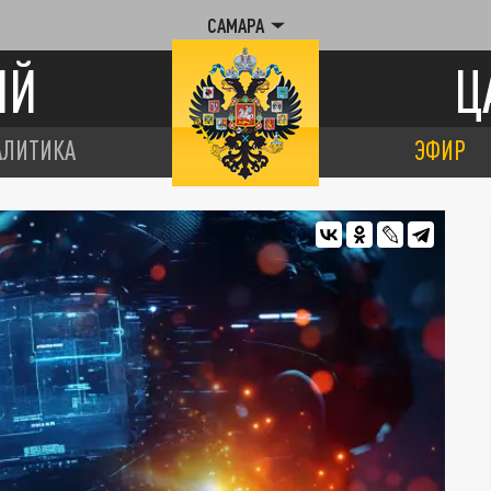
САМАРА
ИЙ
Ц
АЛИТИКА
ЭФИР