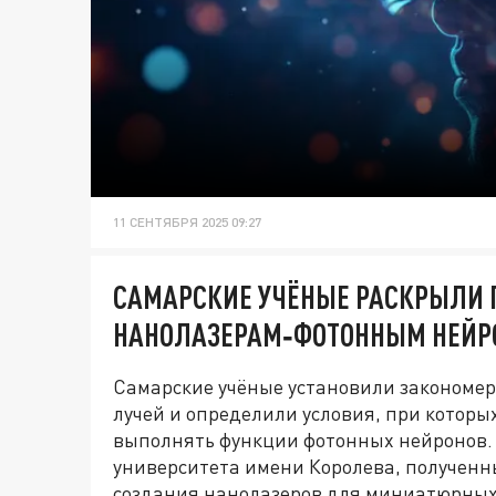
11 СЕНТЯБРЯ 2025 09:27
САМАРСКИЕ УЧЁНЫЕ РАСКРЫЛИ П
НАНОЛАЗЕРАМ‑ФОТОННЫМ НЕЙР
Самарские учёные установили закономер
лучей и определили условия, при которы
выполнять функции фотонных нейронов.
университета имени Королева, полученн
создания нанолазеров для миниатюрных