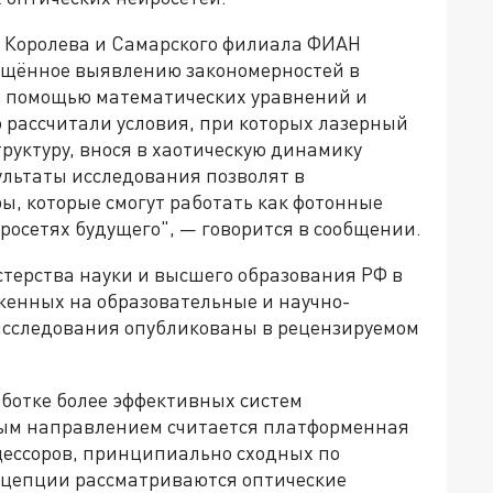
и Королева и Самарского филиала ФИАН
ящённое выявлению закономерностей в
С помощью математических уравнений и
 рассчитали условия, при которых лазерный
руктуру, внося в хаотическую динамику
ультаты исследования позволят в
ы, которые смогут работать как фотонные
осетях будущего", — говорится в сообщении.
терства науки и высшего образования РФ в
женных на образовательные и научно-
исследования опубликованы в рецензируемом
аботке более эффективных систем
ным направлением считается платформенная
цессоров, принципиально сходных по
онцепции рассматриваются оптические