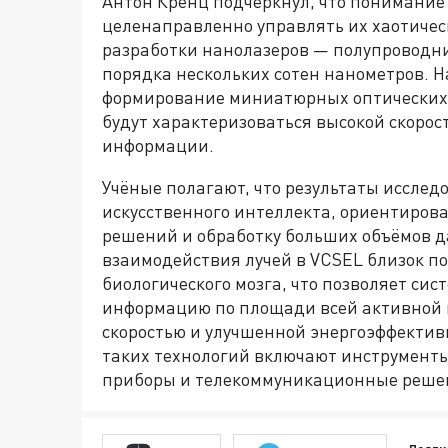
Антон Кренц подчеркнул, что понимание
целенаправленно управлять их хаотичес
разработки нанолазеров — полупроводн
порядка нескольких сотен нанометров. Н
формирование миниатюрных оптических 
будут характеризоваться высокой скорос
информации.
Учёные полагают, что результаты исслед
искусственного интеллекта, ориентиров
решений и обработку больших объёмов д
взаимодействия лучей в VCSEL близок п
биологического мозга, что позволяет си
информацию по площади всей активной 
скоростью и улучшенной энергоэффекти
таких технологий включают инструменты
приборы и телекоммуникационные реше