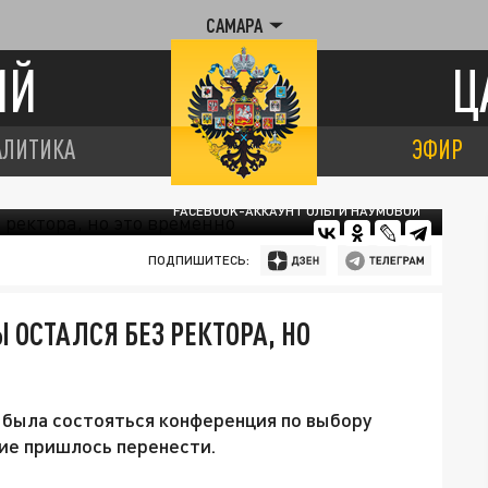
САМАРА
ИЙ
Ц
АЛИТИКА
ЭФИР
FACEBOOK-АККАУНТ ОЛЬГИ НАУМОВОЙ
ПОДПИШИТЕСЬ:
 ОСТАЛСЯ БЕЗ РЕКТОРА, НО
 была состояться конференция по выбору
ие пришлось перенести.