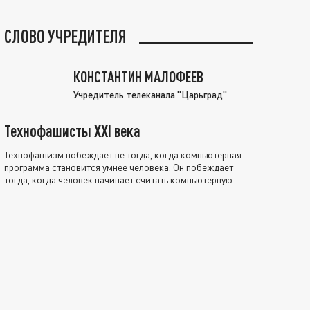
СЛОВО УЧРЕДИТЕЛЯ
КОНСТАНТИН МАЛОФЕЕВ
Учредитель телеканала "Царьград"
Технофашисты XXI века
Технофашизм побеждает не тогда, когда компьютерная
программа становится умнее человека. Он побеждает
тогда, когда человек начинает считать компьютерную
программу нравственно выше себя.