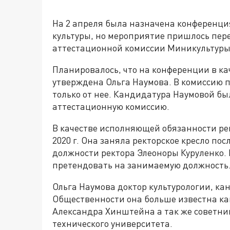
На 2 апреля была назначена конференци
культуры, но мероприятие пришлось пер
аттестационной комиссии Миникультуры
Планировалось, что на конференции в ка
утверждена Ольга Наумова. В комиссию 
только от нее. Кандидатура Наумовой бы
аттестационную комиссию.
В качестве исполняющей обязанности рек
2020 г. Она заняла ректорское кресло пос
должности ректора Элеоноры Куруленко. В
претендовать на занимаемую должность
Ольга Наумова доктор культурологии, ка
Общественности она больше известна ка
Александра Хинштейна а так же советник
технического университета.