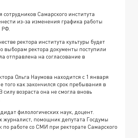
я сотрудников Самарского института
енести из-за изменения графика работы
 РФ.
честве ректора института культуры будет
по выборам ректора документы поступили
ла отправлена на согласование в
тора Ольга Наумова находится с 1 января
ле того как закончился срок пребывания в
 силу возраста она не смогла вновь
.
ндидат филологических наук, доцент.
к журналист, помощник депутата Госдумы
 по работе со СМИ при ректорате Самарского