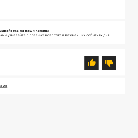
сывайтесь на наши каналы
ыми узнавайте о главных новостях и важнейших событиях дня.
СГИК