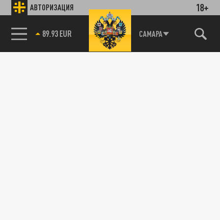
18+
АВТОРИЗАЦИЯ
САМАРА
85.64 BRENT
89.93 EUR