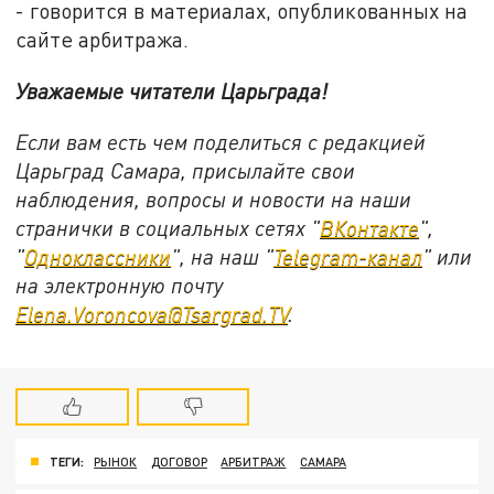
- говорится в материалах, опубликованных на
сайте арбитража.
Уважаемые читатели Царьграда!
Если вам есть чем поделиться с редакцией
Царьград Самара, присылайте свои
наблюдения, вопросы и новости на наши
странички в социальных сетях "
ВКонтакте
",
"
Одноклассники
", на наш "
Telegram-канал
" или
на электронную почту
Elena.Voroncova@Tsargrad.TV
.
ТЕГИ:
РЫНОК
ДОГОВОР
АРБИТРАЖ
САМАРА