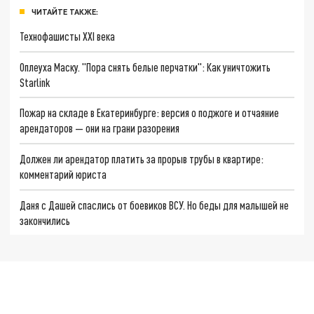
ЧИТАЙТЕ ТАКЖЕ:
Технофашисты XXI века
Оплеуха Маску. "Пора снять белые перчатки": Как уничтожить
Starlink
Пожар на складе в Екатеринбурге: версия о поджоге и отчаяние
арендаторов — они на грани разорения
Должен ли арендатор платить за прорыв трубы в квартире:
комментарий юриста
Даня с Дашей спаслись от боевиков ВСУ. Но беды для малышей не
закончились