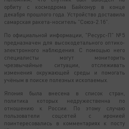
орбиту с космодрома Байконур в конце
декабря прошлого года. Устройство доставила
самарская ракета-носитель "Союз-2.1б".
По официальной информации, "Ресурс-П" №5
предназначен для высокодетального оптико-
электронного наблюдения. С помощью него
специалисты могут мониторить
чрезвычайные ситуации, отслеживать
изменения окружающей среды и помогать
учёным в поиске полезных ископаемых.
Япония была внесена в список стран,
политика которых недружественна по
отношению к России. По этому случаю
пользователи соцсетей с иронией
поинтересовались в комментариях к посту