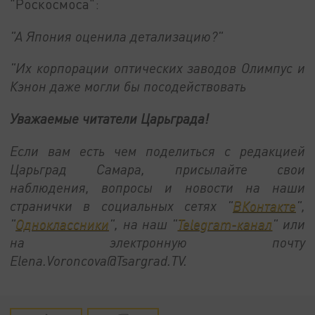
"Роскосмоса":
"А Япония оценила детализацию?"
"Их корпорации оптических заводов Олимпус и
Кэнон даже могли бы посодействовать
Уважаемые читатели Царьграда!
Если вам есть чем поделиться с редакцией
Царьград Самара, присылайте свои
наблюдения, вопросы и новости на наши
странички в социальных сетях "
ВКонтакте
",
"
Одноклассники
", на наш "
Telegram-канал
" или
на электронную почту
Elena.Voroncova@Tsargrad.TV.