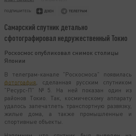
ПОДПИШИТЕСЬ:
Самарский спутник детально
сфотографировал недружественный Токио
Роскосмос опубликовал снимок столицы
Японии
В телеграм-канале "Роскосмоса" появилась
фотография
, сделанная русским спутником
"Ресурс-П" №5. На ней показан один из
районов Токио. Так, космическому аппарату
удалось запечатлеть транспортную развязку,
жилые дома, а также промышленные и
спортивные объекты.
Напомним, что спутник был выведен на