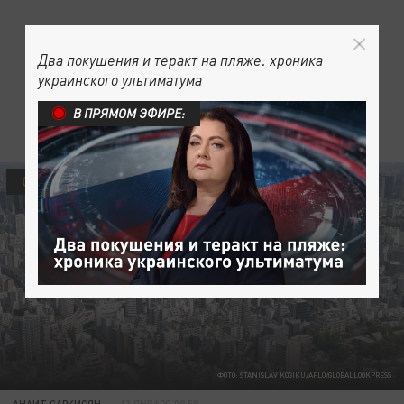
Два покушения и теракт на пляже: хроника
украинского ультиматума
В ПРЯМОМ ЭФИРЕ:
ОБЩЕСТВО
ФОТО: STANISLAV KOGIKU/AFLO/GLOBALLOOKPRESS
АНАИТ САРКИСЯН
13 ЯНВАРЯ 08:59