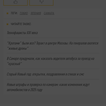
ТЕГИ:
ТОКИО
ЯПОНИЯ
САМАРА
ЧИТАЙТЕ ТАКЖЕ:
Технофашисты XXI века
"Кротами" были все? Теракт в центре Москвы: На генералов охотятся
"живые дроны"
В Самаре придумали, как наказать водителя автобуса за проезд на
"красный"
Старый Новый год: открытки, поздравления в стихах и смс
Новые штрафы и проверка по камерам: какие изменения ждут
автомобилистов в 2025 году