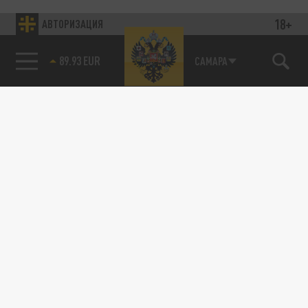
18+
АВТОРИЗАЦИЯ
89.93 EUR
САМАРА