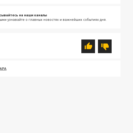
сывайтесь на наши каналы
ыми узнавайте о главных новостях и важнейших событиях дня.
АРА