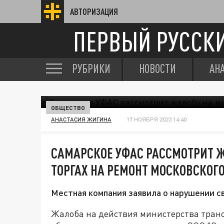
АВТОРИЗАЦИЯ
ПЕРВЫЙ РУССК
РУБРИКИ
НОВОСТИ
АН
ОБЩЕСТВО
АНАСТАСИЯ ЖИГИНА
17 НОЯБРЯ 2023 14:40
САМАРСКОЕ УФАС РАССМОТРИТ Ж
ТОРГАХ НА РЕМОНТ МОСКОВСКОГ
Местная компания заявила о нарушении св
Жалоба на действия министерства тран