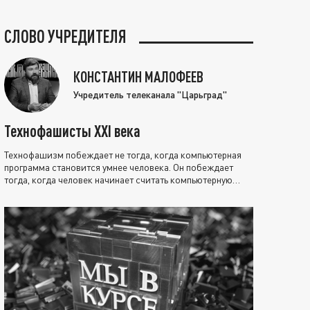
СЛОВО УЧРЕДИТЕЛЯ
КОНСТАНТИН МАЛОФЕЕВ
Учредитель телеканала "Царьград"
Технофашисты XXI века
Технофашизм побеждает не тогда, когда компьютерная
программа становится умнее человека. Он побеждает
тогда, когда человек начинает считать компьютерную
программу нравственно выше себя.