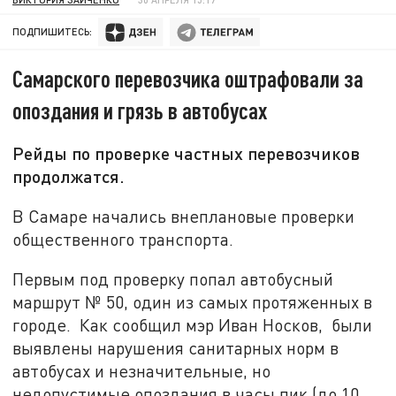
ПОДПИШИТЕСЬ:
Самарского перевозчика оштрафовали за
опоздания и грязь в автобусах
Рейды по проверке частных перевозчиков
продолжатся.
В Самаре начались внеплановые проверки
общественного транспорта.
Первым под проверку попал автобусный
маршрут № 50, один из самых протяженных в
городе.
Как сообщил мэр Иван Носков,
были
выявлены нарушения санитарных норм в
автобусах и незначительные, но
недопустимые опоздания в часы пик (до 10