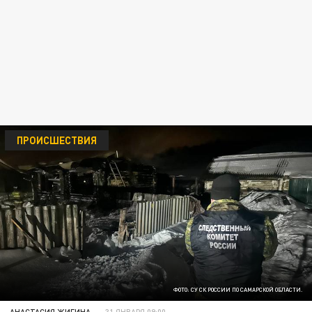
ПРОИСШЕСТВИЯ
ФОТО: СУ СК РОССИИ ПО САМАРСКОЙ ОБЛАСТИ.
АНАСТАСИЯ ЖИГИНА
31 ЯНВАРЯ 09:00