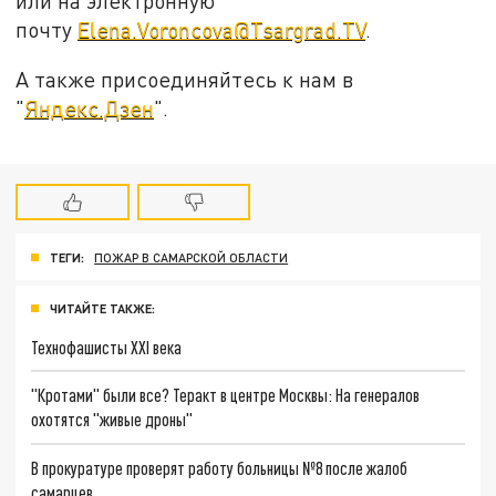
или на электронную
почту
Elena.Voroncova@Tsargrad.TV
.
А также присоединяйтесь к нам в
"
Яндекс.Дзен
".
ТЕГИ:
ПОЖАР В САМАРСКОЙ ОБЛАСТИ
ЧИТАЙТЕ ТАКЖЕ:
Технофашисты XXI века
"Кротами" были все? Теракт в центре Москвы: На генералов
охотятся "живые дроны"
В прокуратуре проверят работу больницы №8 после жалоб
самарцев