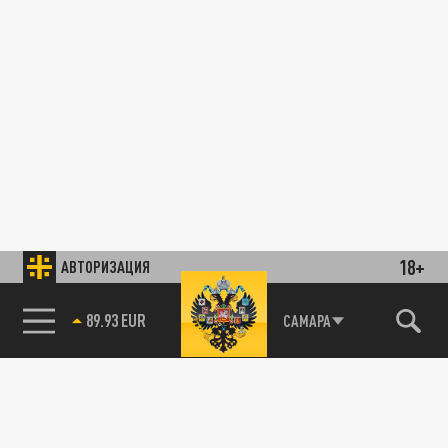
18+
АВТОРИЗАЦИЯ
89.93 EUR
САМАРА