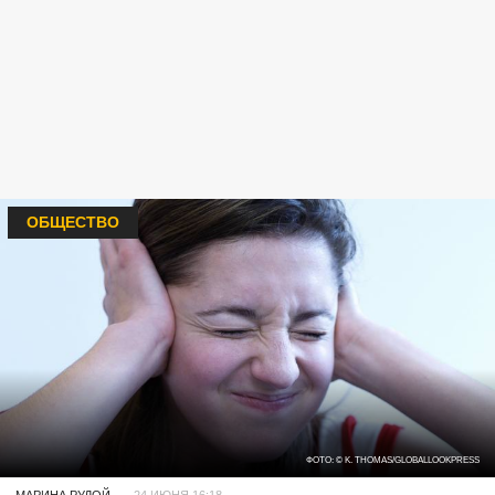
ОБЩЕСТВО
ФОТО: © K. THOMAS/GLOBALLOOKPRESS
МАРИНА РУДОЙ
24 ИЮНЯ 16:18