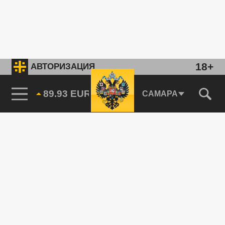
18+
АВТОРИЗАЦИЯ
89.93 EUR
САМАРА