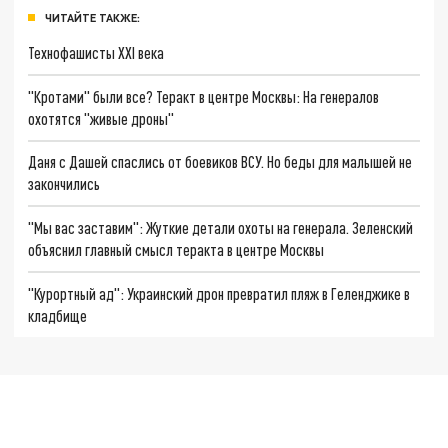
ЧИТАЙТЕ ТАКЖЕ:
Технофашисты XXI века
"Кротами" были все? Теракт в центре Москвы: На генералов
охотятся "живые дроны"
Даня с Дашей спаслись от боевиков ВСУ. Но беды для малышей не
закончились
"Мы вас заставим": Жуткие детали охоты на генерала. Зеленский
объяснил главный смысл теракта в центре Москвы
"Курортный ад": Украинский дрон превратил пляж в Геленджике в
кладбище