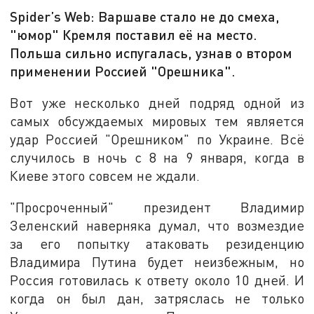
Spider’s Web: Варшаве стало не до смеха,
"юмор" Кремля поставил её на место.
Польша сильно испугалась, узнав о втором
применении Россией "Орешника".
Вот уже несколько дней подряд одной из
самых обсуждаемых мировых тем является
удар Россией "Орешником" по Украине. Всё
случилось в ночь с 8 на 9 января, когда в
Киеве этого совсем не ждали.
"Просроченный" президент Владимир
Зеленский наверняка думал, что возмездие
за его попытку атаковать резиденцию
Владимира Путина будет неизбежным, но
Россия готовилась к ответу около 10 дней. И
когда он был дан, затряслась не только