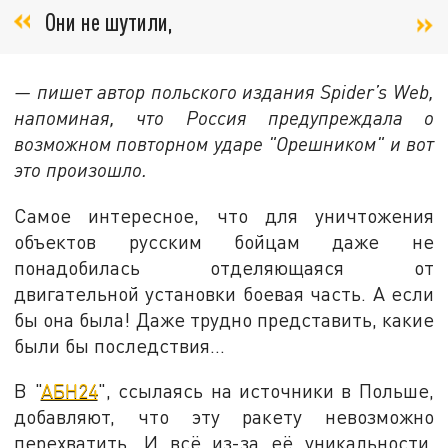
Они не шутили,
— пишет автор польского издания Spider’s Web,
напоминая, что Россия предупреждала о
возможном повторном ударе "Орешником" и вот
это произошло.
Самое интересное, что для уничтожения
объектов русским бойцам даже не
понадобилась отделяющаяся от
двигательной установки боевая часть. А если
бы она была! Даже трудно представить, какие
были бы последствия…
В "
АБН24
", ссылаясь на источники в Польше,
добавляют, что эту ракету невозможно
перехватить. И всё из-за её уникальности.