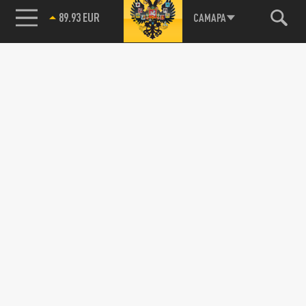
САМАРА
89.93 EUR
85.64 BRENT