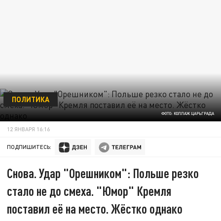
ПОЛИТИКА
ФОТО: КОЛЛАЖ ЦАРЬГРАДА
12 ЯНВАРЯ 16:16
ПОДПИШИТЕСЬ:
Снова. Удар "Орешником": Польше резко
стало не до смеха. "Юмор" Кремля
поставил её на место. Жёстко однако