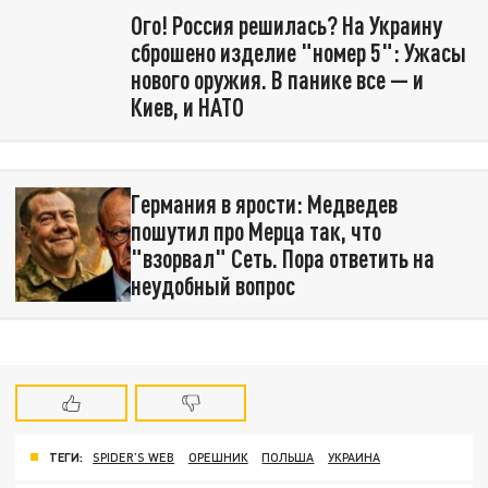
Ого! Россия решилась? На Украину
сброшено изделие "номер 5": Ужасы
нового оружия. В панике все — и
Киев, и НАТО
Германия в ярости: Медведев
пошутил про Мерца так, что
"взорвал" Сеть. Пора ответить на
неудобный вопрос
ТЕГИ:
SPIDER’S WEB
ОРЕШНИК
ПОЛЬША
УКРАИНА