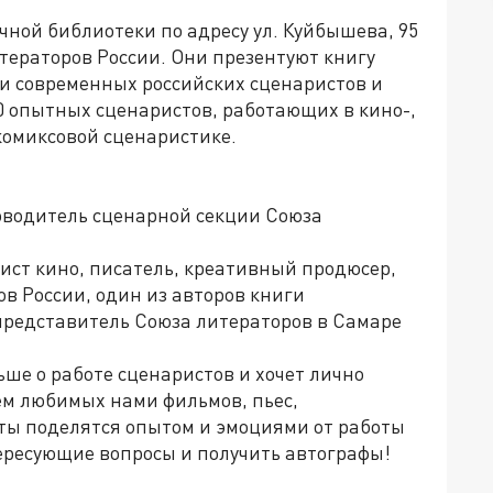
ичной библиотеки по адресу ул. Куйбышева, 95
тераторов России. Они презентуют книгу
ки современных российских сценаристов и
0 опытных сценаристов, работающих в кино-,
комиксовой сценаристике.
оводитель сценарной секции Союза
ист кино, писатель, креативный продюсер,
в России, один из авторов книги
представитель Союза литераторов в Самаре
льше о работе сценаристов и хочет лично
ием любимых нами фильмов, пьес,
ты поделятся опытом и эмоциями от работы
ересующие вопросы и получить автографы!