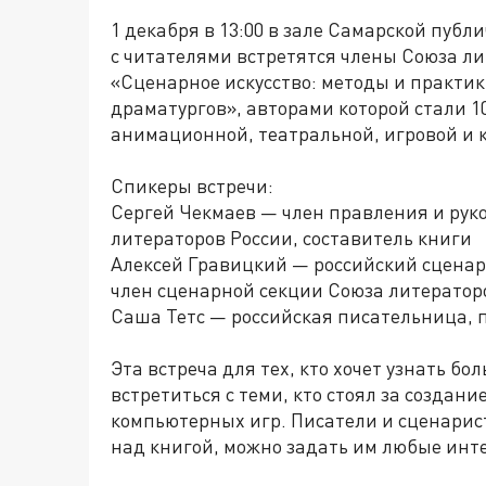
1 декабря в 13:00 в зале Самарской публ
с читателями встретятся члены Союза ли
«Сценарное искусство: методы и практи
драматургов», авторами которой стали 1
анимационной, театральной, игровой и 
Спикеры встречи:
Сергей Чекмаев — член правления и рук
литераторов России, составитель книги
Алексей Гравицкий — российский сценар
член сценарной секции Союза литераторо
Саша Тетс — российская писательница, 
Эта встреча для тех, кто хочет узнать бо
встретиться с теми, кто стоял за создан
компьютерных игр. Писатели и сценарис
над книгой, можно задать им любые инт