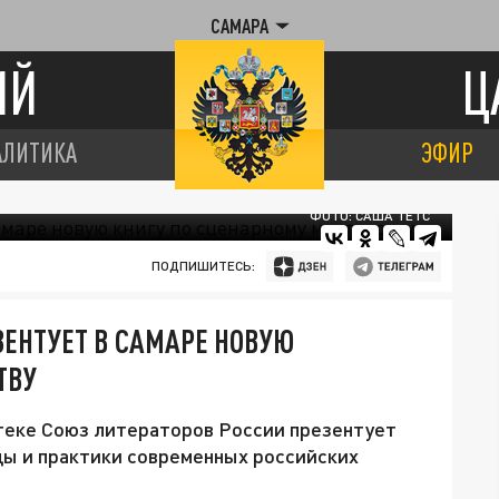
САМАРА
ИЙ
Ц
АЛИТИКА
ЭФИР
ФОТО: САША ТЕТС
ПОДПИШИТЕСЬ:
ЗЕНТУЕТ В САМАРЕ НОВУЮ
ТВУ
отеке Союз литераторов России презентует
ды и практики современных российских