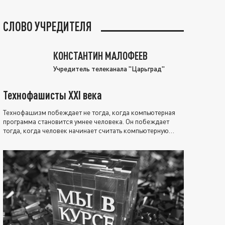
СЛОВО УЧРЕДИТЕЛЯ
КОНСТАНТИН МАЛОФЕЕВ
Учредитель телеканала "Царьград"
Технофашисты XXI века
Технофашизм побеждает не тогда, когда компьютерная
программа становится умнее человека. Он побеждает
тогда, когда человек начинает считать компьютерную
программу нравственно выше себя.