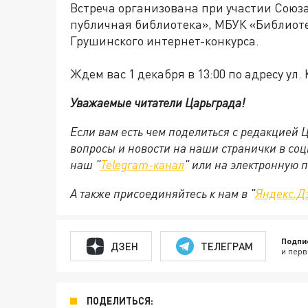
Встреча организована при участии Союз
публичная библиотека», МБУК «Библиот
Грушинского интернет-конкурса.
Ждем вас 1 декабря в 13:00 по адресу ул.
Уважаемые читатели Царьграда!
Если вам есть чем поделиться с редакцией
вопросы и новости на наши странички в соц
наш "
Telegram-канал
" или на электронную 
А также присоединяйтесь к нам в "
Яндекс.Д
Подпи
ДЗЕН
ТЕЛЕГРАМ
и перв
ПОДЕЛИТЬСЯ: