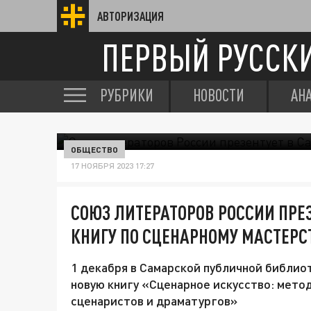
АВТОРИЗАЦИЯ
ПЕРВЫЙ РУССК
РУБРИКИ
НОВОСТИ
АН
ОБЩЕСТВО
17 НОЯБРЯ 2023 17:27
СОЮЗ ЛИТЕРАТОРОВ РОССИИ ПРЕ
КНИГУ ПО СЦЕНАРНОМУ МАСТЕРС
1 декабря в Самарской публичной библи
новую книгу «Сценарное искусство: мето
сценаристов и драматургов»