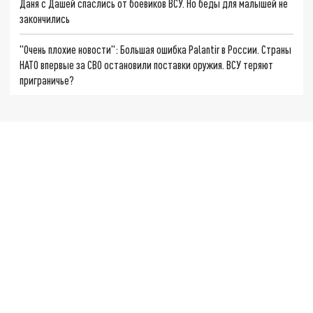
Даня с Дашей спаслись от боевиков ВСУ. Но беды для малышей не
закончились
"Очень плохие новости": Большая ошибка Palantir в России. Страны
НАТО впервые за СВО остановили поставки оружия. ВСУ теряют
приграничье?