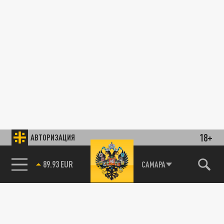
18+
АВТОРИЗАЦИЯ
89.93 EUR
САМАРА