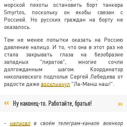
морской пехоты остановить борт танкера
Smyrtos, поскольку он якобы связан с
Россией. Но русских граждан на борту не
оказалось.
Тем не менее попытки оказать на Россию
давление налицо. И то, что она в этот раз не
стала закрывать глаза на безобразие
западных "пиратов", многие сочли
долгожданным шагом. Координатор
николаевского подполья Сергей Лебедева от
радости даже
воскликнул
"Ла-Манш наш!".
Ну наконец-то. Работайте, братья!
-
написал
в своём телеграм-канале военкор