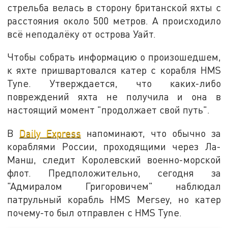
стрельба велась в сторону британской яхты с
расстояния около 500 метров. А происходило
всё неподалёку от острова Уайт.
Чтобы собрать информацию о произошедшем,
к яхте пришвартовался катер с корабля HMS
Tyne. Утверждается, что каких-либо
повреждений яхта не получила и она в
настоящий момент "продолжает свой путь".
В
Daily Express
напоминают, что обычно за
кораблями России, проходящими через Ла-
Манш, следит Королевский военно-морской
флот. Предположительно, сегодня за
"Адмиралом Григоровичем" наблюдал
патрульный корабль HMS Mersey, но катер
почему-то был отправлен с HMS Tyne.