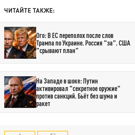
ЧИТАЙТЕ ТАКЖЕ:
Ого: В ЕС переполох после слов
Трампа по Украине. Россия "за". США
"срывают план"
На Западе в шоке: Путин
активировал "секретное оружие"
против санкций. Бьёт без шума и
ракет