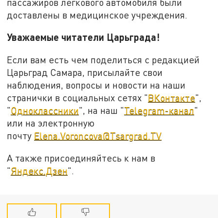
пассажиров легкового автомобиля были
доставлены в медицинское учреждения.
Уважаемые читатели Царьграда!
Если вам есть чем поделиться с редакцией
Царьград Самара, присылайте свои
наблюдения, вопросы и новости на наши
странички в социальных сетях "
ВКонтакте
",
"
Одноклассники
", на наш "
Telegram-канал
"
или на электронную
почту
Elena.Voroncova@Tsargrad.TV
А также присоединяйтесь к нам в
"
Яндекс.Дзен
".