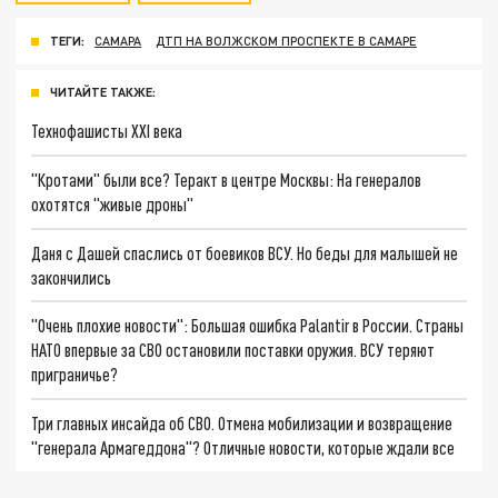
ТЕГИ:
САМАРА
ДТП НА ВОЛЖСКОМ ПРОСПЕКТЕ В САМАРЕ
ЧИТАЙТЕ ТАКЖЕ:
Технофашисты XXI века
"Кротами" были все? Теракт в центре Москвы: На генералов
охотятся "живые дроны"
Даня с Дашей спаслись от боевиков ВСУ. Но беды для малышей не
закончились
"Очень плохие новости": Большая ошибка Palantir в России. Страны
НАТО впервые за СВО остановили поставки оружия. ВСУ теряют
приграничье?
Три главных инсайда об СВО. Отмена мобилизации и возвращение
"генерала Армагеддона"? Отличные новости, которые ждали все